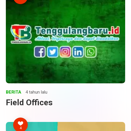
BERITA
4 tahun lalu
Field Offices
4