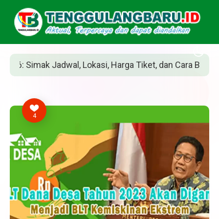
Harga Tiket, dan Cara Belinya
Siapakah Jean
4