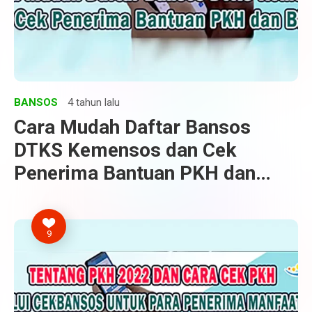
BANSOS
4 tahun lalu
Cara Mudah Daftar Bansos
DTKS Kemensos dan Cek
Penerima Bantuan PKH dan
BPNT
9