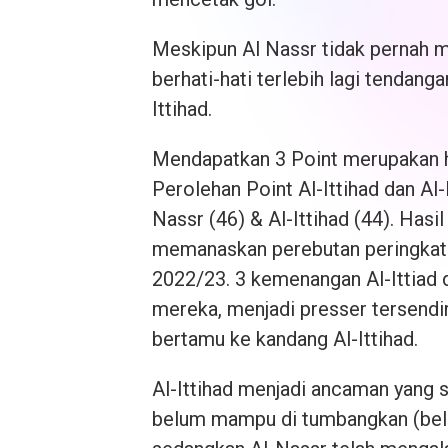
Meskipun Al Nassr tidak pernah me
berhati-hati terlebih lagi tenda
Ittihad.
Mendapatkan 3 Point merupakan ha
Perolehan Point Al-Ittihad dan Al-
Nassr (46) & Al-Ittihad (44). Hasi
memanaskan perebutan peringkat 
2022/23. 3 kemenangan Al-Ittiad 
mereka, menjadi presser tersendi
bertamu ke kandang Al-Ittihad.
Al-Ittihad menjadi ancaman yang s
belum mampu di tumbangkan (bel