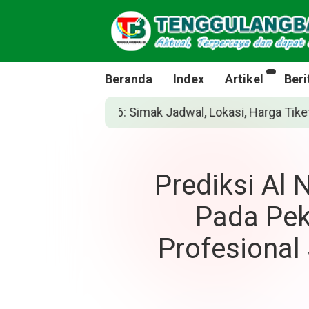
Beranda
Index
Artikel
Beri
kasi, Harga Tiket, dan Cara Belinya
Siapaka
Prediksi Al N
Pada Pek
Profesional