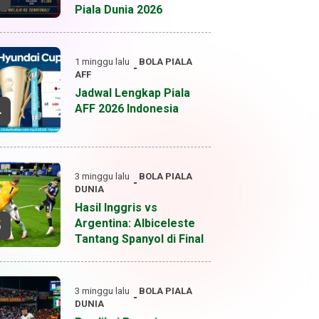
Piala Dunia 2026
1 minggu lalu
BOLA
PIALA
AFF
Jadwal Lengkap Piala
AFF 2026 Indonesia
4
3 minggu lalu
BOLA
PIALA
DUNIA
Hasil Inggris vs
Argentina: Albiceleste
5
Tantang Spanyol di Final
3 minggu lalu
BOLA
PIALA
DUNIA