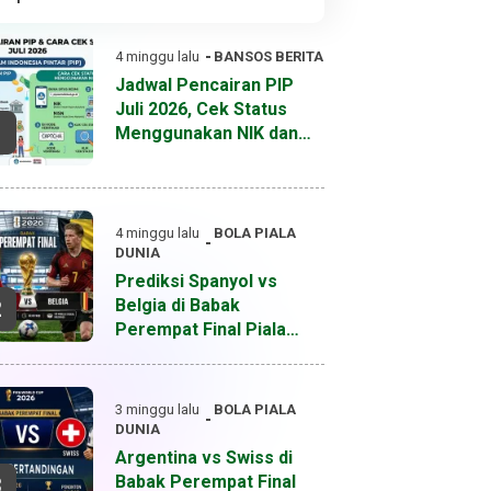
4 minggu lalu
BANSOS
BERITA
Jadwal Pencairan PIP
Juli 2026, Cek Status
1
Menggunakan NIK dan
NISN
4 minggu lalu
BOLA
PIALA
DUNIA
Prediksi Spanyol vs
Belgia di Babak
2
Perempat Final Piala
Dunia 2026
3 minggu lalu
BOLA
PIALA
DUNIA
Argentina vs Swiss di
Babak Perempat Final
3