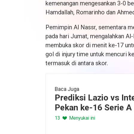
kemenangan mengesankan 3-0 berk
Hamdallah, Romarinho dan Ahmed 
Pemimpin Al Nassr, sementara m
pada hari Jumat, mengalahkan Al-
membuka skor di menit ke-17 untu
gol di injury time untuk mencuri 
termasuk di antara skor.
Baca Juga
Prediksi Lazio vs Int
Pekan ke-16 Serie 
13
Menyukai ini