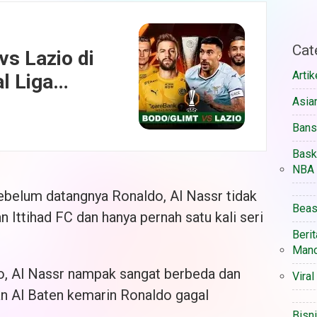
Cat
vs Lazio di
Artik
l Liga
5
Asia
Ban
Bask
NBA
ebelum datangnya Ronaldo, Al Nassr tidak
Beas
Ittihad FC dan hanya pernah satu kali seri
Berit
Manc
, Al Nassr nampak sangat berbeda dan
Viral
an Al Baten kemarin Ronaldo gagal
Bisn