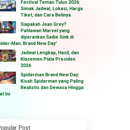
Festival Teman Tulus 2026:
Simak Jadwal, Lokasi, Harga
Tiket, dan Cara Belinya
Siapakah Jean Grey?
Pahlawan Marvel yang
diperankan Sadie Sink di
pider-Man: Brand New Day’
Jadwal Lengkap, Hasil, dan
Klasemen Piala Presiden
2026
Spiderman Brand New Day:
Kisah Spiderman yang Paling
Realistis dan Dewasa Hingga
at Ini
opular Post