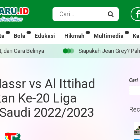
ta
Bola
Edukasi
Hikmah
Multimedia
Ka
h Jean Grey? Pahlawan Marvel yang diperankan Sadie Sin
assr vs Al Ittihad
Cari
an Ke-20 Liga
 Saudi 2022/2023
Rec