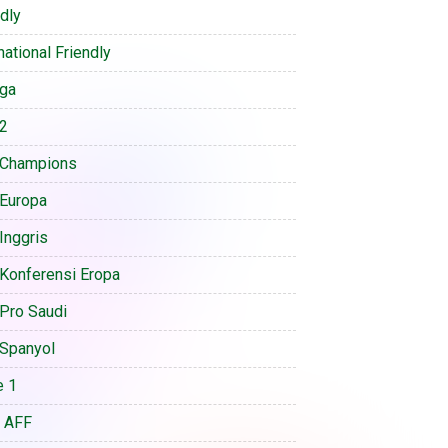
ndly
national Friendly
iga
 2
 Champions
 Europa
Inggris
 Konferensi Eropa
 Pro Saudi
 Spanyol
e 1
a AFF