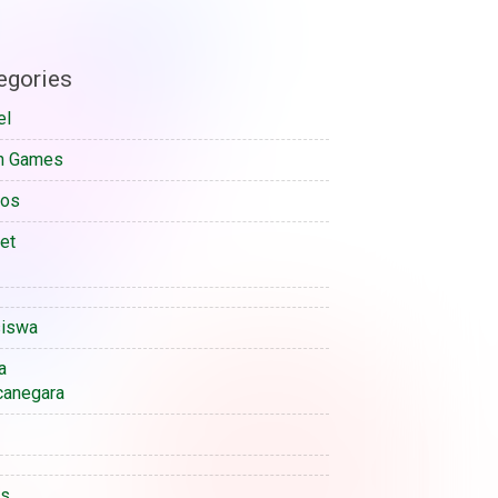
egories
el
n Games
sos
et
iswa
a
anegara
is