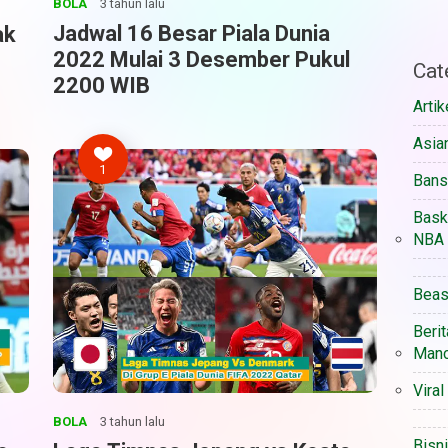
BOLA
3 tahun lalu
Jadwal 16 Besar Piala Dunia
ak
2022 Mulai 3 Desember Pukul
Cat
2200 WIB
Artik
Asia
1
Ban
Bask
NBA
Beas
Berit
Manc
Viral
BOLA
3 tahun lalu
Bisn