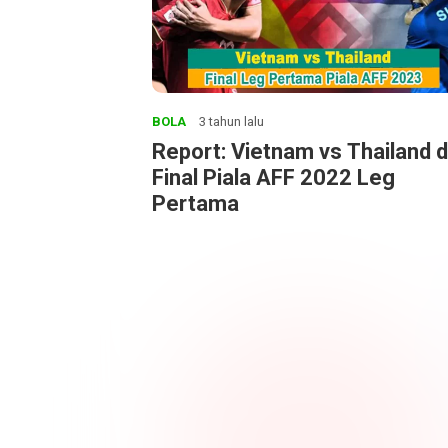
BOLA
3 tahun lalu
Report: Vietnam vs Thailand d
Final Piala AFF 2022 Leg
Pertama