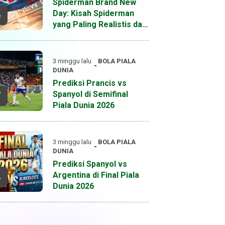
Spiderman Brand New
Day: Kisah Spiderman
6
yang Paling Realistis dan
Dewasa Hingga Saat Ini
3 minggu lalu
BOLA
PIALA
DUNIA
Prediksi Prancis vs
Spanyol di Semifinal
7
Piala Dunia 2026
3 minggu lalu
BOLA
PIALA
DUNIA
Prediksi Spanyol vs
Argentina di Final Piala
8
Dunia 2026