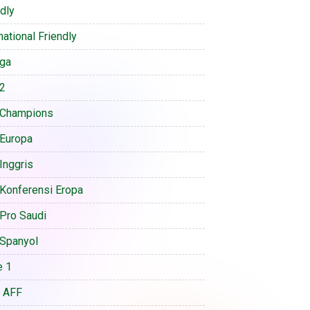
ndly
national Friendly
iga
 2
 Champions
 Europa
Inggris
 Konferensi Eropa
 Pro Saudi
 Spanyol
e 1
a AFF