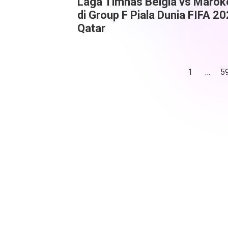
Laga Timnas Belgia vs Marok
di Group F Piala Dunia FIFA 2
Qatar
1
…
5