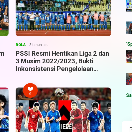
‘S
BOLA
3 tahun lalu
am
PSSI Resmi Hentikan Liga 2 dan
3 Musim 2022/2023, Bukti
Inkonsistensi Pengelolaan
Sepak Bola Tanah A
6
Sa
P