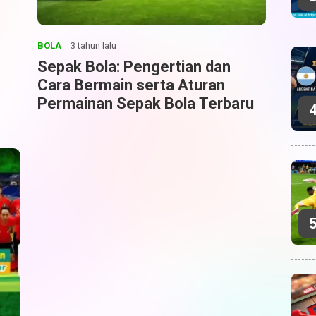
BOLA
3 tahun lalu
Sepak Bola: Pengertian dan
Cara Bermain serta Aturan
Permainan Sepak Bola Terbaru