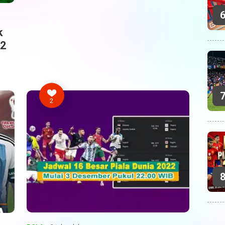
k
22
2