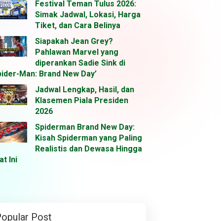
Festival Teman Tulus 2026:
Simak Jadwal, Lokasi, Harga
Tiket, dan Cara Belinya
Siapakah Jean Grey?
Pahlawan Marvel yang
diperankan Sadie Sink di
pider-Man: Brand New Day’
Jadwal Lengkap, Hasil, dan
Klasemen Piala Presiden
2026
Spiderman Brand New Day:
Kisah Spiderman yang Paling
Realistis dan Dewasa Hingga
at Ini
opular Post