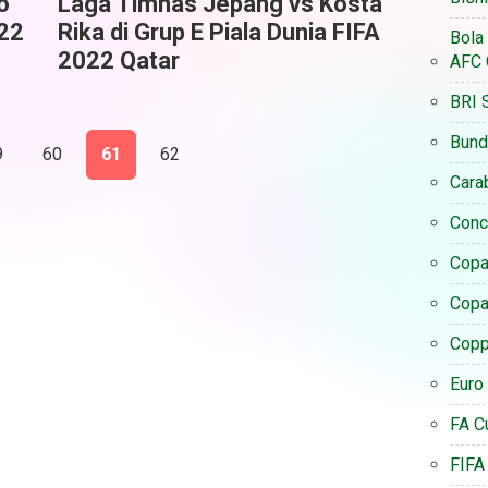
o
Laga Timnas Jepang vs Kosta
022
Rika di Grup E Piala Dunia FIFA
Bola
2022 Qatar
AFC 
BRI 
Bund
9
60
61
62
Cara
Conc
Copa
Copa
Coppa
Euro
FA C
FIFA