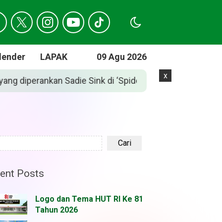
lender
LAPAK
09 Agu 2026
x
d New Day’
Jadwal Lengkap, Hasil, dan Klas
Cari
ent Posts
Logo dan Tema HUT RI Ke 81
Tahun 2026