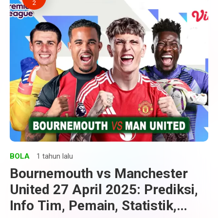
2
BOLA
1 tahun lalu
Bournemouth vs Manchester
United 27 April 2025: Prediksi,
Info Tim, Pemain, Statistik,