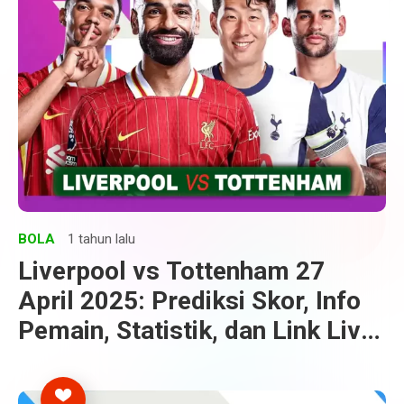
BOLA
1 tahun lalu
Liverpool vs Tottenham 27
April 2025: Prediksi Skor, Info
Pemain, Statistik, dan Link Live
Streaming