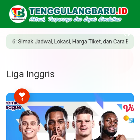
 Harga Tiket, dan Cara Belinya
Siapakah Jea
Liga Inggris
4