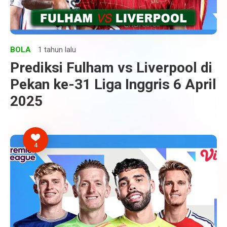
BOLA
1 tahun lalu
Prediksi Fulham vs Liverpool di
Pekan ke-31 Liga Inggris 6 April
2025
4