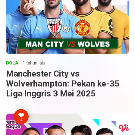
BOLA
1 tahun lalu
Manchester City vs
Wolverhampton: Pekan ke-35
Liga Inggris 3 Mei 2025
4