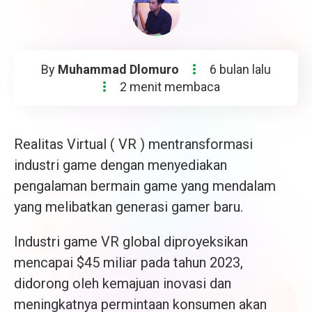
By
Muhammad Dlomuro
6 bulan lalu
2 menit membaca
Realitas Virtual ( VR ) mentransformasi
industri game dengan menyediakan
pengalaman bermain game yang mendalam
yang melibatkan generasi gamer baru.
Industri game VR global diproyeksikan
mencapai $45 miliar pada tahun 2023,
didorong oleh kemajuan inovasi dan
meningkatnya permintaan konsumen akan