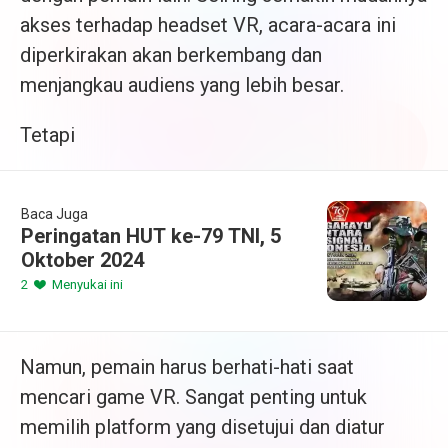
akses terhadap headset VR, acara-acara ini
diperkirakan akan berkembang dan
menjangkau audiens yang lebih besar.
Tetapi
Baca Juga
Peringatan HUT ke-79 TNI, 5
Oktober 2024
2
Menyukai ini
Namun, pemain harus berhati-hati saat
mencari game VR. Sangat penting untuk
memilih platform yang disetujui dan diatur