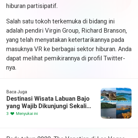
hiburan partisipatif.
Salah satu tokoh terkemuka di bidang ini
adalah pendiri Virgin Group, Richard Branson,
yang telah menyatakan ketertarikannya pada
masuknya VR ke berbagai sektor hiburan. Anda
dapat melihat pemikirannya di profil Twitter-
nya.
Baca Juga
Destinasi Wisata Labuan Bajo
yang Wajib Dikunjungi Sekali
dalam Seumur Hidup
3
Menyukai ini