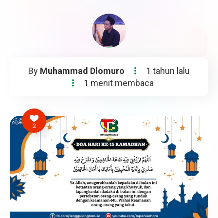
By
Muhammad Dlomuro
1 tahun lalu
1 menit membaca
2