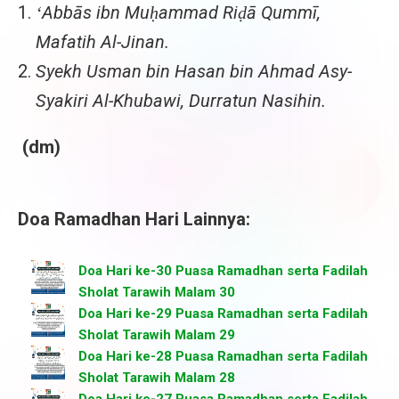
ʻAbbās ibn Mu
ḥammad Ri
ḍā Qummī,
Mafatih Al-Jinan.
Syekh Usman bin Hasan bin Ahmad Asy-
Syakiri Al-Khubawi, Durratun Nasihin.
(dm)
Doa Ramadhan Hari Lainnya:
Doa Hari ke-30 Puasa Ramadhan serta Fadilah
Sholat Tarawih Malam 30
Doa Hari ke-29 Puasa Ramadhan serta Fadilah
Sholat Tarawih Malam 29
Doa Hari ke-28 Puasa Ramadhan serta Fadilah
Sholat Tarawih Malam 28