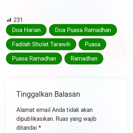
231
Doa Harian
Doa Puasa Ramadhan
Fadilah Sholat Tarawih
Puasa
Puasa Ramadhan
Ramadhan
Tinggalkan Balasan
Alamat email Anda tidak akan
dipublikasikan.
Ruas yang wajib
ditandai
*