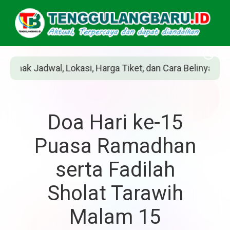
 Harga Tiket, dan Cara Belinya
Siapakah Jea
Doa Hari ke-15
Puasa Ramadhan
serta Fadilah
Sholat Tarawih
Malam 15