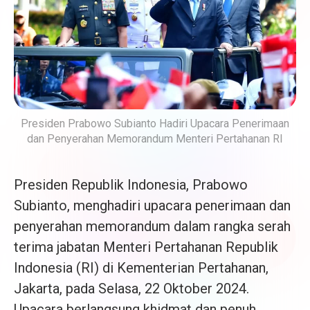
Presiden Prabowo Subianto Hadiri Upacara Penerimaan
dan Penyerahan Memorandum Menteri Pertahanan RI
Presiden Republik Indonesia, Prabowo
Subianto, menghadiri upacara penerimaan dan
penyerahan memorandum dalam rangka serah
terima jabatan Menteri Pertahanan Republik
Indonesia (RI) di Kementerian Pertahanan,
Jakarta, pada Selasa, 22 Oktober 2024.
Upacara berlangsung khidmat dan penuh