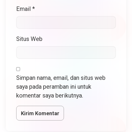
Email
*
Situs Web
Simpan nama, email, dan situs web
saya pada peramban ini untuk
komentar saya berikutnya.