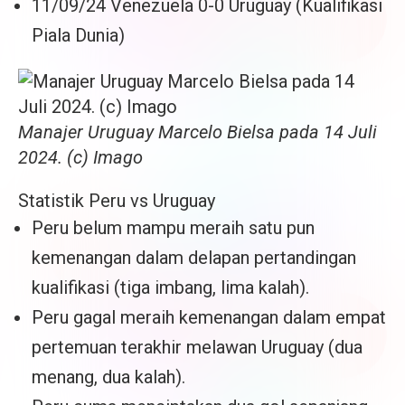
11/09/24 Venezuela 0-0 Uruguay (Kualifikasi
Piala Dunia)
Manajer Uruguay Marcelo Bielsa pada 14 Juli
2024. (c) Imago
Statistik Peru vs Uruguay
Peru belum mampu meraih satu pun
kemenangan dalam delapan pertandingan
kualifikasi (tiga imbang, lima kalah).
Peru gagal meraih kemenangan dalam empat
pertemuan terakhir melawan Uruguay (dua
menang, dua kalah).