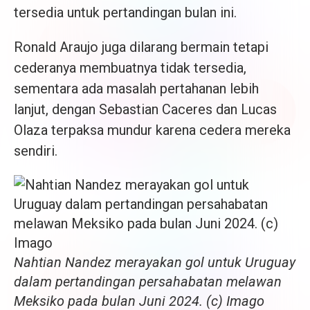
tersedia untuk pertandingan bulan ini.
Ronald Araujo juga dilarang bermain tetapi
cederanya membuatnya tidak tersedia,
sementara ada masalah pertahanan lebih
lanjut, dengan Sebastian Caceres dan Lucas
Olaza terpaksa mundur karena cedera mereka
sendiri.
Nahtian Nandez merayakan gol untuk Uruguay
dalam pertandingan persahabatan melawan
Meksiko pada bulan Juni 2024. (c) Imago