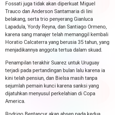
Fossati juga tidak akan diperkuat Miguel
Trauco dan Anderson Santamaria di lini
belakang, serta trio penyerang Gianluca
Lapadula, Yordy Reyna, dan Santiago Ormeno,
karena sang manajer telah memanggil kembali
Horatio Calcaterra yang berusia 35 tahun, yang
menjadikannya anggota tertua dalam skuad.
Penampilan terakhir Suarez untuk Uruguay
terjadi pada pertandingan bulan lalu karena ia
kini telah pensiun, dan Bielsa masih tanpa
sejumlah pemain kunci karena sanksi yang
dijatuhkan menyusul perkelahian di Copa
America.
Rodrigo Bentancur akan absen pada kedua