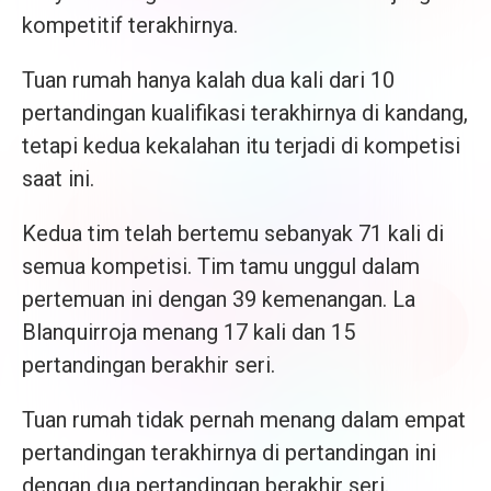
kompetitif terakhirnya.
Tuan rumah hanya kalah dua kali dari 10
pertandingan kualifikasi terakhirnya di kandang,
tetapi kedua kekalahan itu terjadi di kompetisi
saat ini.
Kedua tim telah bertemu sebanyak 71 kali di
semua kompetisi. Tim tamu unggul dalam
pertemuan ini dengan 39 kemenangan. La
Blanquirroja menang 17 kali dan 15
pertandingan berakhir seri.
Tuan rumah tidak pernah menang dalam empat
pertandingan terakhirnya di pertandingan ini
dengan dua pertandingan berakhir seri.