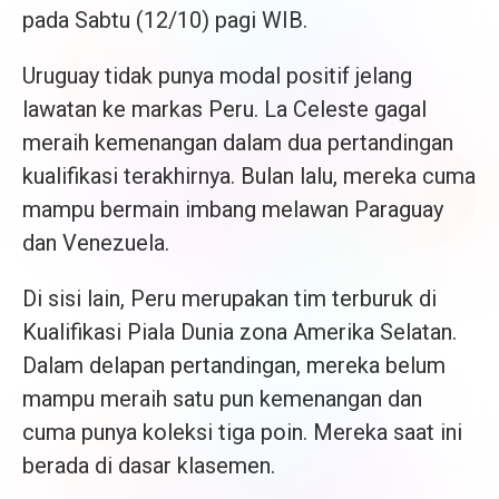
pada Sabtu (12/10) pagi WIB.
Uruguay tidak punya modal positif jelang
lawatan ke markas Peru. La Celeste gagal
meraih kemenangan dalam dua pertandingan
kualifikasi terakhirnya. Bulan lalu, mereka cuma
mampu bermain imbang melawan Paraguay
dan Venezuela.
Di sisi lain, Peru merupakan tim terburuk di
Kualifikasi Piala Dunia zona Amerika Selatan.
Dalam delapan pertandingan, mereka belum
mampu meraih satu pun kemenangan dan
cuma punya koleksi tiga poin. Mereka saat ini
berada di dasar klasemen.