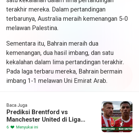
satu kekalahan dalam lima pertandingan
terakhir mereka. Dalam pertandingan
terbarunya, Australia meraih kemenangan 5-0
melawan Palestina.
Sementara itu, Bahrain meraih dua
kemenangan, dua hasil imbang, dan satu
kekalahan dalam lima pertandingan terakhir.
Pada laga terbaru mereka, Bahrain bermain
imbang 1-1 melawan Uni Emirat Arab.
Baca Juga
Prediksi Brentford vs
Manchester United di Liga
Inggris 4 Mei 2025
6
Menyukai ini