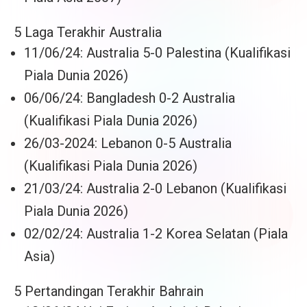
5 Laga Terakhir Australia
11/06/24: Australia 5-0 Palestina (Kualifikasi
Piala Dunia 2026)
06/06/24: Bangladesh 0-2 Australia
(Kualifikasi Piala Dunia 2026)
26/03-2024: Lebanon 0-5 Australia
(Kualifikasi Piala Dunia 2026)
21/03/24: Australia 2-0 Lebanon (Kualifikasi
Piala Dunia 2026)
02/02/24: Australia 1-2 Korea Selatan (Piala
Asia)
5 Pertandingan Terakhir Bahrain