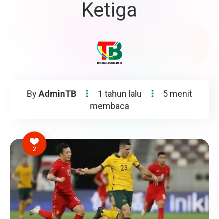
Ketiga
By
AdminTB
1 tahun lalu
5 menit
membaca
2