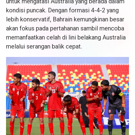
untuk mengatasi Australia yang berada dalam
kondisi puncak. Dengan formasi 4-4-2 yang
lebih konservatif, Bahrain kemungkinan besar
akan fokus pada pertahanan sambil mencoba
memanfaatkan celah di lini belakang Australia
melalui serangan balik cepat.