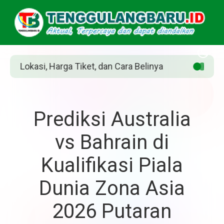
ara Belinya
Siapakah Jean Grey? Pahlawan Ma
Prediksi Australia
vs Bahrain di
Kualifikasi Piala
Dunia Zona Asia
2026 Putaran