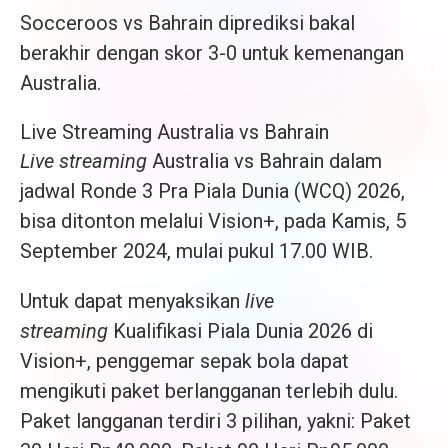
Socceroos vs Bahrain diprediksi bakal
berakhir dengan skor 3-0 untuk kemenangan
Australia.
Live Streaming Australia vs Bahrain
Live streaming
Australia vs Bahrain dalam
jadwal Ronde 3 Pra Piala Dunia (WCQ) 2026,
bisa ditonton melalui Vision+, pada Kamis, 5
September 2024, mulai pukul 17.00 WIB.
Untuk dapat menyaksikan
live
streaming
Kualifikasi Piala Dunia 2026 di
Vision+, penggemar sepak bola dapat
mengikuti paket berlangganan terlebih dulu.
Paket langganan terdiri 3 pilihan, yakni: Paket