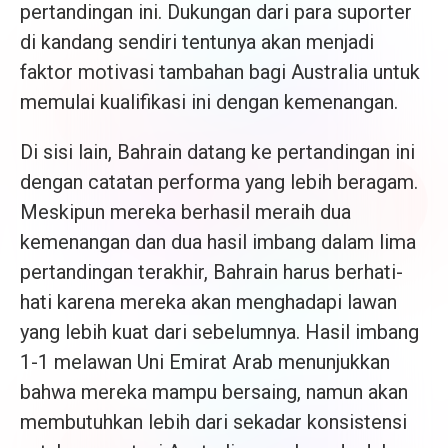
pertandingan ini. Dukungan dari para suporter
di kandang sendiri tentunya akan menjadi
faktor motivasi tambahan bagi Australia untuk
memulai kualifikasi ini dengan kemenangan.
Di sisi lain, Bahrain datang ke pertandingan ini
dengan catatan performa yang lebih beragam.
Meskipun mereka berhasil meraih dua
kemenangan dan dua hasil imbang dalam lima
pertandingan terakhir, Bahrain harus berhati-
hati karena mereka akan menghadapi lawan
yang lebih kuat dari sebelumnya. Hasil imbang
1-1 melawan Uni Emirat Arab menunjukkan
bahwa mereka mampu bersaing, namun akan
membutuhkan lebih dari sekadar konsistensi