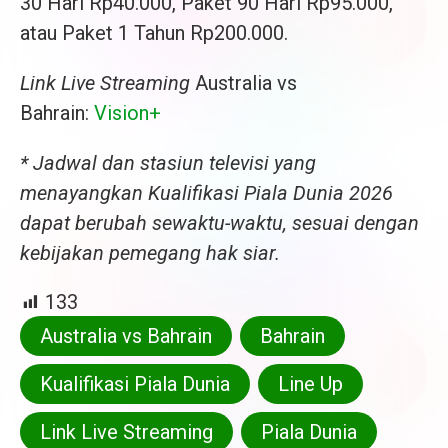
30 Hari Rp40.000, Paket 90 Hari Rp95.000,
atau Paket 1 Tahun Rp200.000.
Link Live Streaming
Australia vs
Bahrain:
Vision+
* Jadwal dan stasiun televisi yang
menayangkan Kualifikasi Piala Dunia 2026
dapat berubah sewaktu-waktu, sesuai dengan
kebijakan pemegang hak siar.
133
Australia vs Bahrain
Bahrain
Kualifikasi Piala Dunia
Line Up
Link Live Streaming
Piala Dunia