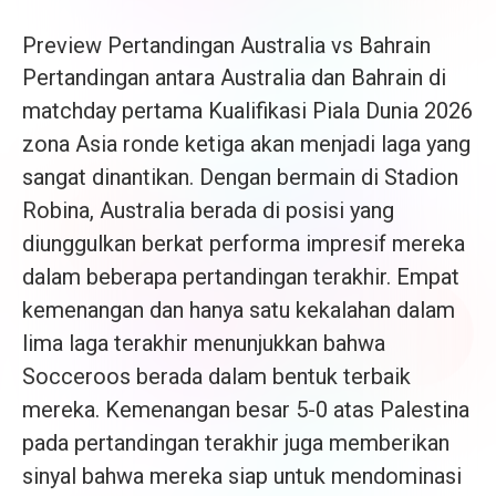
Preview Pertandingan Australia vs Bahrain
Pertandingan antara Australia dan Bahrain di
matchday pertama Kualifikasi Piala Dunia 2026
zona Asia ronde ketiga akan menjadi laga yang
sangat dinantikan. Dengan bermain di Stadion
Robina, Australia berada di posisi yang
diunggulkan berkat performa impresif mereka
dalam beberapa pertandingan terakhir. Empat
kemenangan dan hanya satu kekalahan dalam
lima laga terakhir menunjukkan bahwa
Socceroos berada dalam bentuk terbaik
mereka. Kemenangan besar 5-0 atas Palestina
pada pertandingan terakhir juga memberikan
sinyal bahwa mereka siap untuk mendominasi