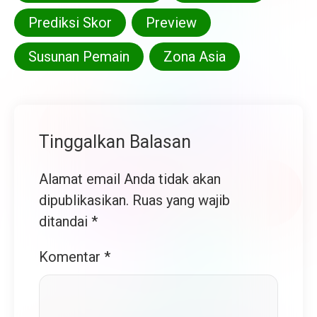
Prediksi Skor
Preview
Susunan Pemain
Zona Asia
Tinggalkan Balasan
Alamat email Anda tidak akan
dipublikasikan.
Ruas yang wajib
ditandai
*
Komentar
*