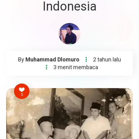
Indonesia
By
Muhammad Dlomuro
2 tahun lalu
3 menit membaca
5