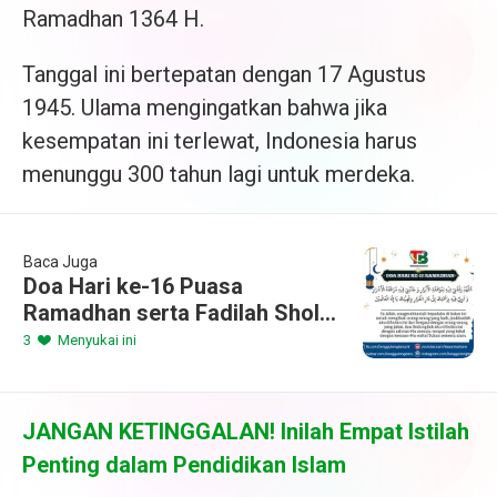
Ramadhan 1364 H.
Tanggal ini bertepatan dengan 17 Agustus
1945. Ulama mengingatkan bahwa jika
kesempatan ini terlewat, Indonesia harus
menunggu 300 tahun lagi untuk merdeka.
Baca Juga
Doa Hari ke-16 Puasa
Ramadhan serta Fadilah Sholat
Tarawih Malam 16
3
Menyukai ini
JANGAN KETINGGALAN! Inilah Empat Istilah
Penting dalam Pendidikan Islam