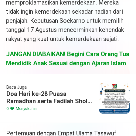
memproklamasikan kemerdekaan. Mereka
tidak ingin kemerdekaan sekadar hadiah dari
penjajah. Keputusan Soekarno untuk memilih
tanggal 17 Agustus mencerminkan kehendak
rakyat yang kuat untuk kemerdekaan sejati.
JANGAN DIABAIKAN! Begini Cara Orang Tua
Mendidik Anak Sesuai dengan Ajaran Islam
Baca Juga
Doa Hari ke-28 Puasa
Ramadhan serta Fadilah Sholat
Tarawih Malam 28
0
Menyukai ini
Pertemuan dengan Empat Ulama Tasawuf