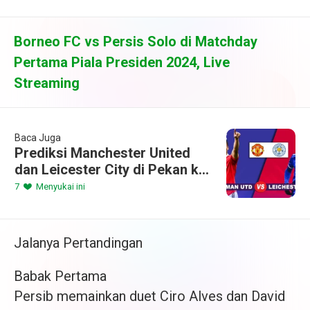
Borneo FC vs Persis Solo di Matchday
Pertama Piala Presiden 2024, Live
Streaming
Baca Juga
Prediksi Manchester United
dan Leicester City di Pekan ke-
11 Premier League 2024/2025
7
Menyukai ini
Jalanya Pertandingan
Babak Pertama
Persib memainkan duet Ciro Alves dan David