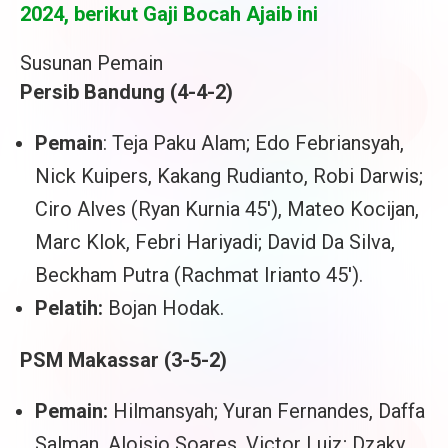
2024, berikut Gaji Bocah Ajaib ini
Susunan Pemain
Persib Bandung (4-4-2)
Pemain
: Teja Paku Alam; Edo Febriansyah,
Nick Kuipers, Kakang Rudianto, Robi Darwis;
Ciro Alves (Ryan Kurnia 45′), Mateo Kocijan,
Marc Klok, Febri Hariyadi; David Da Silva,
Beckham Putra (Rachmat Irianto 45′).
Pelatih:
Bojan Hodak.
PSM Makassar (3-5-2)
Pemain:
Hilmansyah; Yuran Fernandes, Daffa
Salman, Aloisio Soares, Victor Luiz; Dzaky