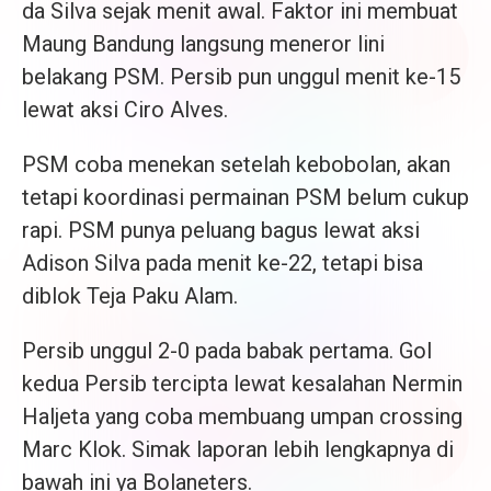
da Silva sejak menit awal. Faktor ini membuat
Maung Bandung langsung meneror lini
belakang PSM. Persib pun unggul menit ke-15
lewat aksi Ciro Alves.
PSM coba menekan setelah kebobolan, akan
tetapi koordinasi permainan PSM belum cukup
rapi. PSM punya peluang bagus lewat aksi
Adison Silva pada menit ke-22, tetapi bisa
diblok Teja Paku Alam.
Persib unggul 2-0 pada babak pertama. Gol
kedua Persib tercipta lewat kesalahan Nermin
Haljeta yang coba membuang umpan crossing
Marc Klok. Simak laporan lebih lengkapnya di
bawah ini ya Bolaneters.