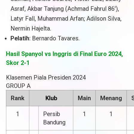
Asraf, Akbar Tanjung (Achmad Fahrul 86′),
Latyr Fall, Muhammad Arfan; Adilson Silva,
Nermin Hajelta.
Pelatih
: Bernardo Tavares.
Hasil Spanyol vs Inggris di Final Euro 2024,
Skor 2-1
Klasemen Piala Presiden 2024
GROUP A
Rank
Klub
Main
Menang
1
Persib
1
1
Bandung