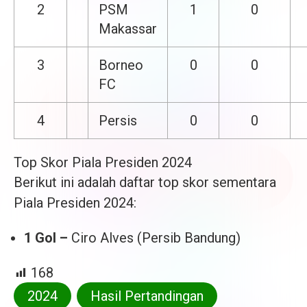
2
PSM
1
0
Makassar
3
Borneo
0
0
FC
4
Persis
0
0
Top Skor Piala Presiden 2024
Berikut ini adalah daftar top skor sementara
Piala Presiden 2024:
1 Gol –
Ciro Alves (Persib Bandung)
168
2024
Hasil Pertandingan