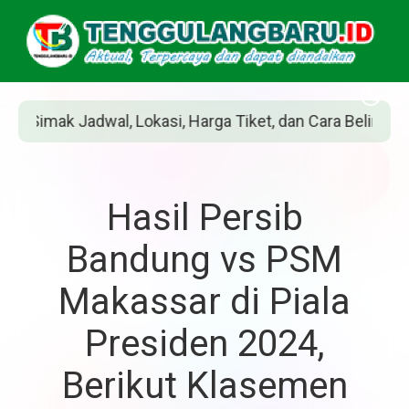
si, Harga Tiket, dan Cara Belinya
Siapakah 
Hasil Persib
Bandung vs PSM
Makassar di Piala
Presiden 2024,
Berikut Klasemen