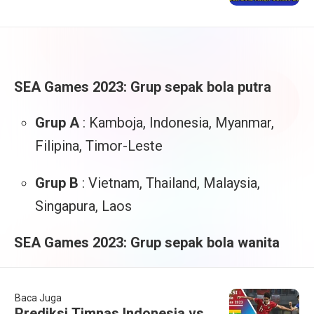
SEA Games 2023: Grup sepak bola putra
Grup A
: Kamboja, Indonesia, Myanmar,
Filipina, Timor-Leste
Grup B
: Vietnam, Thailand, Malaysia,
Singapura, Laos
SEA Games 2023: Grup sepak bola wanita
Baca Juga
Prediksi Timnas Indonesia vs