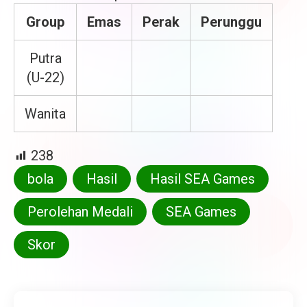
Group
Emas
Perak
Perunggu
Putra
(U-22)
Wanita
238
bola
Hasil
Hasil SEA Games
Perolehan Medali
SEA Games
Skor