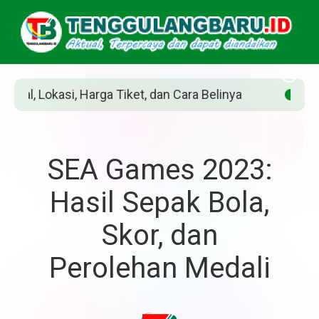
Belinya
Siapakah Jean Grey? Pahlawan Marve
SEA Games 2023:
Hasil Sepak Bola,
Skor, dan
Perolehan Medali