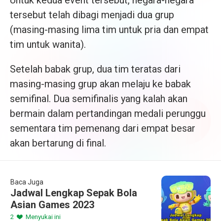
Untuk kedua event tersebut, negara-negara
tersebut telah dibagi menjadi dua grup
(masing-masing lima tim untuk pria dan empat
tim untuk wanita).
Setelah babak grup, dua tim teratas dari
masing-masing grup akan melaju ke babak
semifinal. Dua semifinalis yang kalah akan
bermain dalam pertandingan medali perunggu
sementara tim pemenang dari empat besar
akan bertarung di final.
Baca Juga
Jadwal Lengkap Sepak Bola
Asian Games 2023
2
Menyukai ini