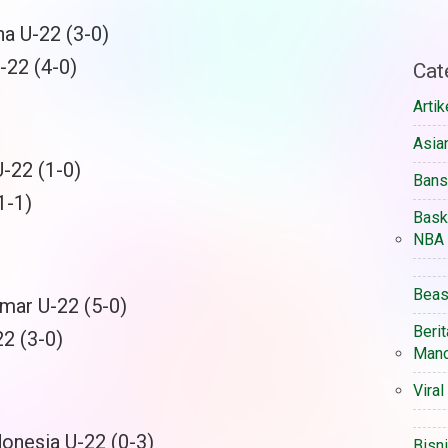
na U-22 (3-0)
-22 (4-0)
Cat
Artik
Asia
-22 (1-0)
Ban
1-1)
Bask
NBA
Beas
mar U-22 (5-0)
Berit
22 (3-0)
Manc
Viral
onesia U-22 (0-3)
Bisn