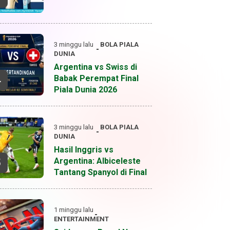
3 minggu lalu
BOLA
PIALA
DUNIA
Argentina vs Swiss di
Babak Perempat Final
4
Piala Dunia 2026
3 minggu lalu
BOLA
PIALA
DUNIA
Hasil Inggris vs
Argentina: Albiceleste
5
Tantang Spanyol di Final
1 minggu lalu
ENTERTAINMENT