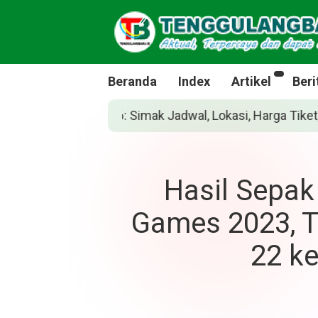
Beranda
Index
Artikel
Beri
asi, Harga Tiket, dan Cara Belinya
Siapakah
Hasil Sepak
Games 2023, T
22 ke