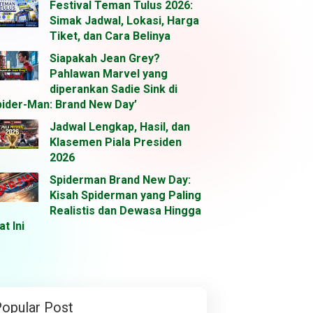
Festival Teman Tulus 2026:
Simak Jadwal, Lokasi, Harga
Tiket, dan Cara Belinya
Siapakah Jean Grey?
Pahlawan Marvel yang
diperankan Sadie Sink di
pider-Man: Brand New Day’
Jadwal Lengkap, Hasil, dan
Klasemen Piala Presiden
2026
Spiderman Brand New Day:
Kisah Spiderman yang Paling
Realistis dan Dewasa Hingga
at Ini
opular Post