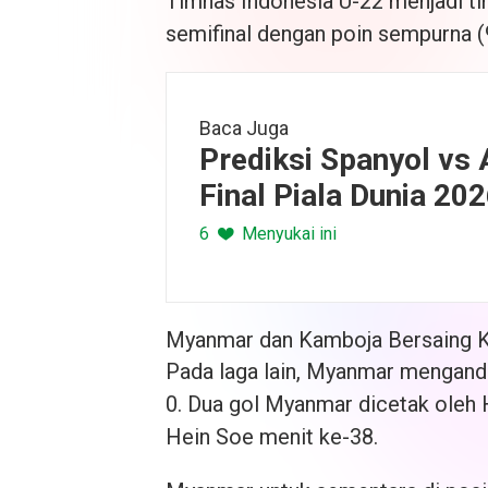
Timnas Indonesia U-22 menjadi ti
semifinal dengan poin sempurna (
Baca Juga
Prediksi Spanyol vs 
Final Piala Dunia 20
6
Menyukai ini
Myanmar dan Kamboja Bersaing K
Pada laga lain, Myanmar mengand
0. Dua gol Myanmar dicetak oleh 
Hein Soe menit ke-38.