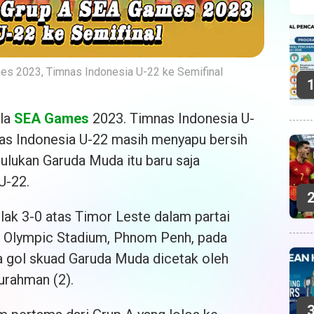
es 2023, Timnas Indonesia U-22 ke Semifinal
ola
SEA Games
2023. Timnas Indonesia U-
nas Indonesia U-22 masih menyapu bersih
lukan Garuda Muda itu baru saja
U-22.
ak 3-0 atas Timor Leste dalam partai
 Olympic Stadium, Phnom Penh, pada
a gol skuad Garuda Muda dicetak oleh
urahman (2).