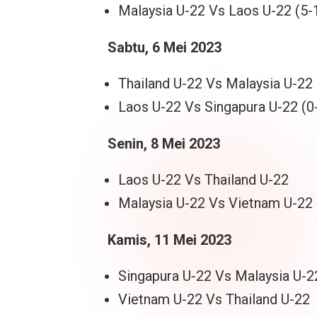
Malaysia U-22 Vs Laos U-22 (5-
Sabtu, 6 Mei 2023
Thailand U-22 Vs Malaysia U-22 
Laos U-22 Vs Singapura U-22 (0
Senin, 8 Mei 2023
Laos U-22 Vs Thailand U-22
Malaysia U-22 Vs Vietnam U-22
Kamis, 11 Mei 2023
Singapura U-22 Vs Malaysia U-2
Vietnam U-22 Vs Thailand U-22