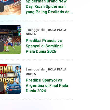
Spiderman Brand New
Day: Kisah Spiderman
6
yang Paling Realistis dan
Dewasa Hingga Saat Ini
3 minggu lalu
BOLA
PIALA
DUNIA
Prediksi Prancis vs
Spanyol di Semifinal
7
Piala Dunia 2026
3 minggu lalu
BOLA
PIALA
DUNIA
Prediksi Spanyol vs
Argentina di Final Piala
8
Dunia 2026