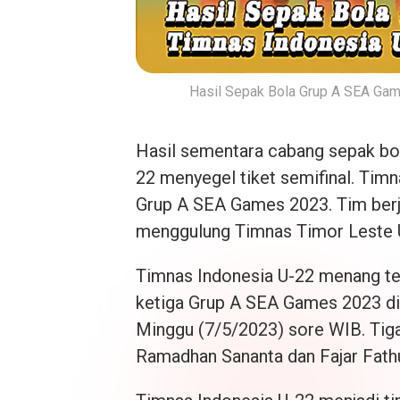
Hasil Sepak Bola Grup A SEA Gam
Hasil sementara cabang sepak b
22 menyegel tiket semifinal. Tim
Grup A SEA Games 2023. Tim berju
menggulung Timnas Timor Leste 
Timnas Indonesia U-22 menang tel
ketiga Grup A SEA Games 2023 di
Minggu (7/5/2023) sore WIB. Tig
Ramadhan Sananta dan Fajar Fath