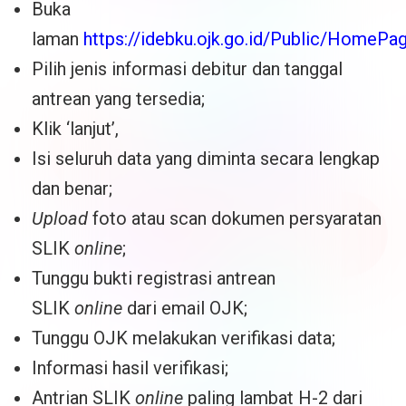
Buka
laman
https://idebku.ojk.go.id/Public/HomePa
Pilih jenis informasi debitur dan tanggal
antrean yang tersedia;
Klik ‘lanjut’,
Isi seluruh data yang diminta secara lengkap
dan benar;
Upload
foto atau scan dokumen persyaratan
SLIK
online
;
Tunggu bukti registrasi antrean
SLIK
online
dari email OJK;
Tunggu OJK melakukan verifikasi data;
Informasi hasil verifikasi;
Antrian SLIK
online
paling lambat H-2 dari