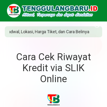
ket, dan Cara Belinya
Siapakah Jean Grey? P
Cara Cek Riwayat
Kredit via SLIK
Online