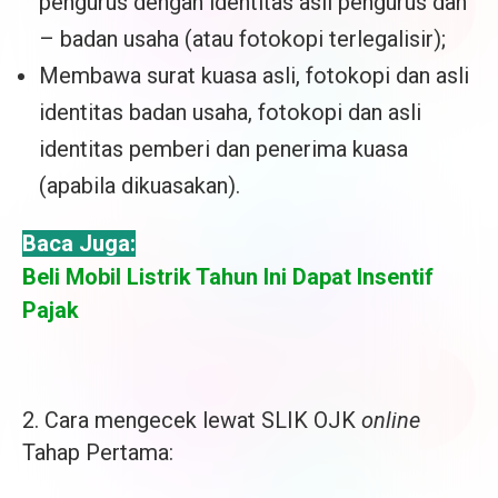
pengurus dengan identitas asli pengurus dan
– badan usaha (atau fotokopi terlegalisir);
Membawa surat kuasa asli, fotokopi dan asli
identitas badan usaha, fotokopi dan asli
identitas pemberi dan penerima kuasa
(apabila dikuasakan).
Baca Juga:
Beli Mobil Listrik Tahun Ini Dapat Insentif
Pajak
2. Cara mengecek lewat SLIK OJK
online
Tahap Pertama: