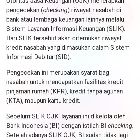
Otoritas Jasa Keuangan (OJK) menerapkan
pengecekan (
checking
) riwayat nasabah di
bank atau lembaga keuangan lainnya melalui
Sistem Layanan Informasi Keuangan (SLIK).
Dari SLIK tersebut akan ditemukan riwayat
kredit nasabah yang dimasukan dalam Sistem
Informasi Debitur (SID).
Pengecekan ini merupakan syarat bagi
nasabah untuk mendapatkan fasilitas kredit
pinjaman rumah (KPR), kredit tanpa agunan
(KTA), maupun kartu kredit.
Sebelum SLIK OJK, layanan ini dikelola oleh
Bank Indonesia (BI) dengan istilah BI
checking
.
Setelah adanya SLIK OJK, BI sudah tidak lagi