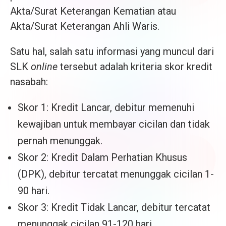
Akta/Surat Keterangan Kematian atau
Akta/Surat Keterangan Ahli Waris.
Satu hal, salah satu informasi yang muncul dari
SLK
online
tersebut adalah kriteria skor kredit
nasabah:
Skor 1: Kredit Lancar, debitur memenuhi
kewajiban untuk membayar cicilan dan tidak
pernah menunggak.
Skor 2: Kredit Dalam Perhatian Khusus
(DPK), debitur tercatat menunggak cicilan 1-
90 hari.
Skor 3: Kredit Tidak Lancar, debitur tercatat
menunggak cicilan 91-120 hari.