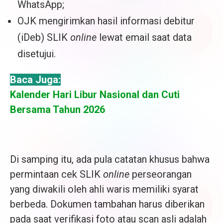
WhatsApp;
OJK mengirimkan hasil informasi debitur
(iDeb) SLIK
online
lewat email saat data
disetujui.
Baca Juga:
Kalender Hari Libur Nasional dan Cuti
Bersama Tahun 2026
Di samping itu, ada pula catatan khusus bahwa
permintaan cek SLIK
online
perseorangan
yang diwakili oleh ahli waris memiliki syarat
berbeda. Dokumen tambahan harus diberikan
pada saat verifikasi foto atau scan asli adalah