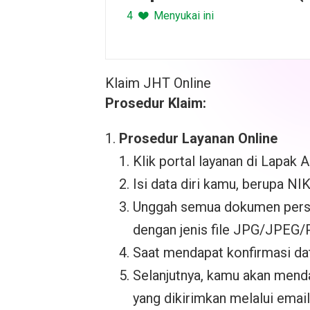
4
Menyukai ini
Klaim JHT Online
Prosedur Klaim:
Prosedur Layanan Online
Klik portal layanan di Lapak As
Isi data diri kamu, berupa N
Unggah semua dokumen persya
dengan jenis file JPG/JPEG/
Saat mendapat konfirmasi dat
Selanjutnya, kamu akan mend
yang dikirimkan melalui emai