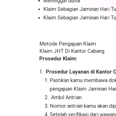
Meninggal dunia
Klaim Sebagian Jaminan Hari T
Klaim Sebagian Jaminan Hari T
Metode Pengajuan Klaim
Klaim JHT Di Kantor Cabang
Prosedur Klaim:
Prosedur Layanan di Kantor 
Pastikan kamu membawa doku
pengajuan Klaim Jaminan Har
Ambil Antrian
Nomor antrian kamu akan dip
Setelah verifikasi dari wawa