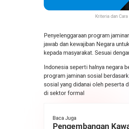
Kriteria dan Car
Penyelenggaraan program jaminan
jawab dan kewajiban Negara untu
kepada masyarakat. Sesuai deng
Indonesia seperti halnya negara
program jaminan sosial berdasarka
sosial yang didanai oleh peserta 
di sektor formal
Baca Juga
Pengembangan Kaw