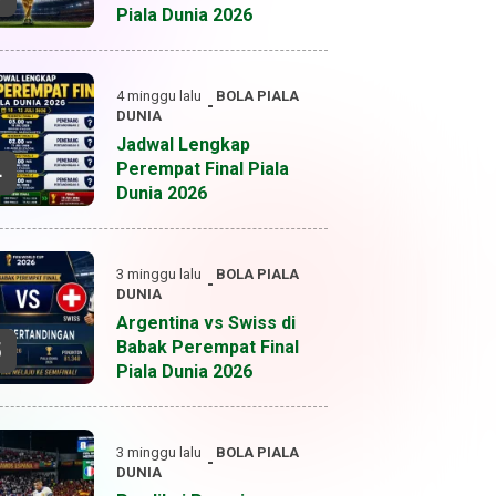
Piala Dunia 2026
4 minggu lalu
BOLA
PIALA
DUNIA
Jadwal Lengkap
Perempat Final Piala
4
Dunia 2026
3 minggu lalu
BOLA
PIALA
DUNIA
Argentina vs Swiss di
Babak Perempat Final
5
Piala Dunia 2026
3 minggu lalu
BOLA
PIALA
DUNIA