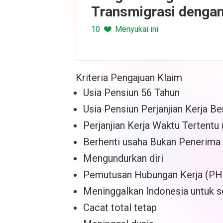
Transmigrasi dengan
Akses Transportasi
10
Menyukai ini
Kriteria Pengajuan Klaim
Usia Pensiun 56 Tahun
Usia Pensiun Perjanjian Kerja 
Perjanjian Kerja Waktu Tertent
Berhenti usaha Bukan Penerima
Mengundurkan diri
Pemutusan Hubungan Kerja (PH
Meninggalkan Indonesia untuk 
Cacat total tetap