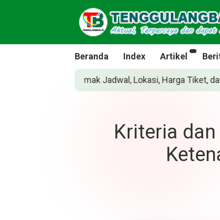
Beranda
Index
Artikel
Beri
i, Harga Tiket, dan Cara Belinya
Siapakah J
Kriteria da
Keten