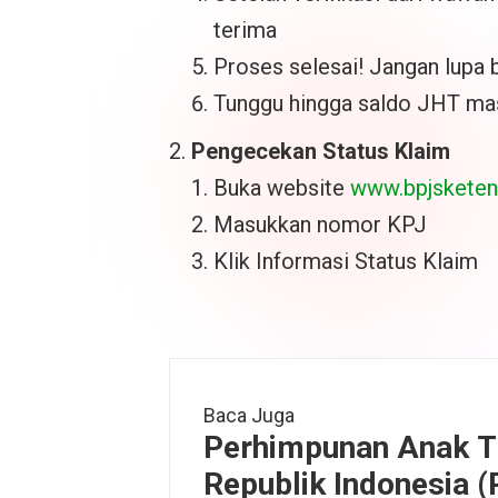
terima
Proses selesai! Jangan lupa 
Tunggu hingga saldo JHT mas
Pengecekan Status Klaim
Buka website
www.bpjsketena
Masukkan nomor KPJ
Klik Informasi Status Klaim
Baca Juga
Perhimpunan Anak T
Republik Indonesia (