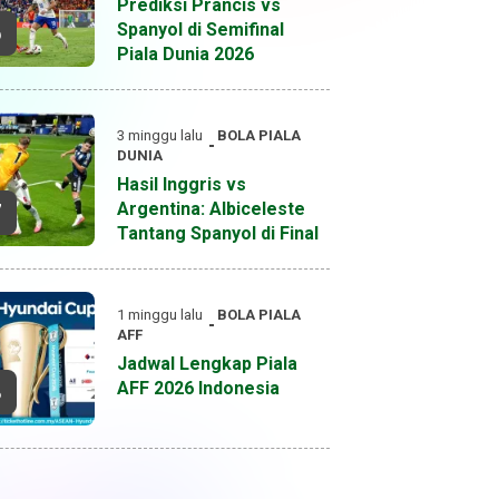
Prediksi Prancis vs
Spanyol di Semifinal
6
Piala Dunia 2026
3 minggu lalu
BOLA
PIALA
DUNIA
Hasil Inggris vs
Argentina: Albiceleste
7
Tantang Spanyol di Final
1 minggu lalu
BOLA
PIALA
AFF
Jadwal Lengkap Piala
AFF 2026 Indonesia
8