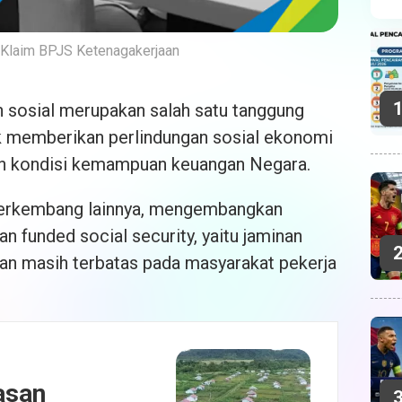
a Klaim BPJS Ketenagakerjaan
 sosial merupakan salah satu tanggung
k memberikan perlindungan sosial ekonomi
an kondisi kemampuan keuangan Negara.
 berkembang lainnya, mengembangkan
n funded social security, yaitu jaminan
dan masih terbatas pada masyarakat pekerja
asan