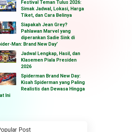
Festival Teman Tulus 2026:
Simak Jadwal, Lokasi, Harga
Tiket, dan Cara Belinya
Siapakah Jean Grey?
Pahlawan Marvel yang
diperankan Sadie Sink di
pider-Man: Brand New Day’
Jadwal Lengkap, Hasil, dan
Klasemen Piala Presiden
2026
Spiderman Brand New Day:
Kisah Spiderman yang Paling
Realistis dan Dewasa Hingga
at Ini
opular Post