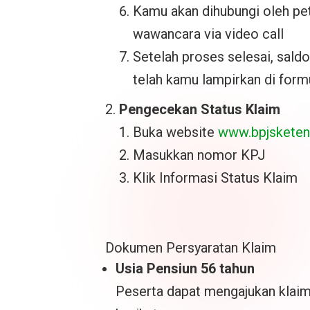
Kamu akan dihubungi oleh pet
wawancara via video call
Setelah proses selesai, sald
telah kamu lampirkan di formu
Pengecekan Status Klaim
Buka website
www.bpjsketena
Masukkan nomor KPJ
Klik Informasi Status Klaim
Dokumen Persyaratan Klaim
Usia Pensiun 56 tahun
Peserta dapat mengajukan klai