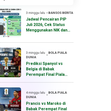
3 minggu lalu
BANSOS
BERITA
Jadwal Pencairan PIP
Juli 2026, Cek Status
1
Menggunakan NIK dan
NISN
3 minggu lalu
BOLA
PIALA
DUNIA
Prediksi Spanyol vs
Belgia di Babak
2
Perempat Final Piala
Dunia 2026
4 minggu lalu
BOLA
PIALA
DUNIA
Prancis vs Maroko di
Babak Perempat Final
3