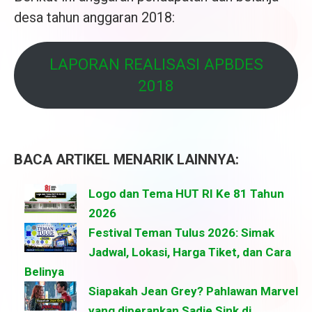
desa tahun anggaran 2018:
LAPORAN REALISASI APBDES
2018
BACA ARTIKEL MENARIK LAINNYA:
Logo dan Tema HUT RI Ke 81 Tahun
2026
Festival Teman Tulus 2026: Simak
Jadwal, Lokasi, Harga Tiket, dan Cara
Belinya
Siapakah Jean Grey? Pahlawan Marvel
yang diperankan Sadie Sink di