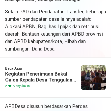
Selain PAD dan Pendapatan Transfer, beberapa
sumber pendapatan desa lainnya adalah:
Alokasi APBN, Bagi hasil pajak dan retribusi
daerah, Bantuan keuangan dari APBD provinsi
dan APBD kabupaten/kota, Hibah dan
sumbangan, Dana Desa.
Baca Juga
Kegiatan Penerimaan Bakal
Calon Kepala Desa Tenggulang
Baru Periode 2020-2026
2
Menyukai ini
APBDesa disusun berdasarkan Perdes