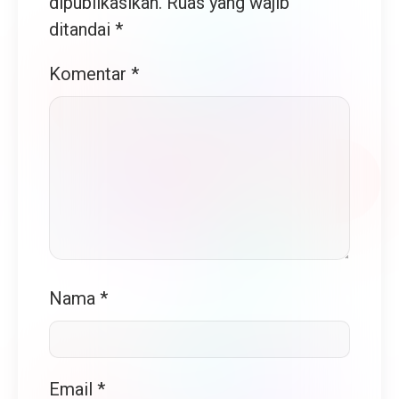
dipublikasikan.
Ruas yang wajib
ditandai
*
Komentar
*
Nama
*
Email
*