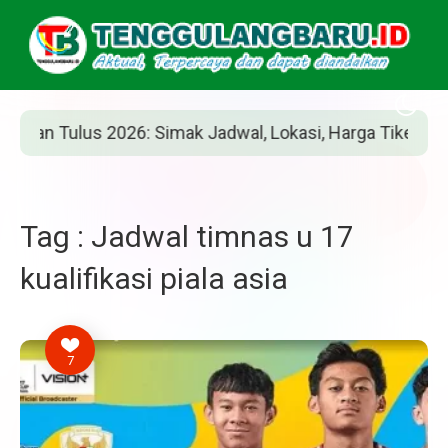
n Tulus 2026: Simak Jadwal, Lokasi, Harga Tiket, dan Car
Tag : Jadwal timnas u 17
kualifikasi piala asia
7