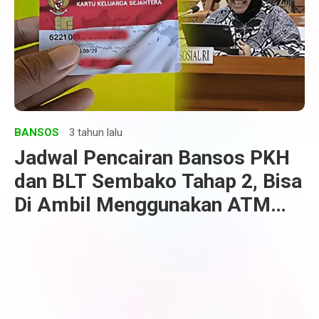
BANSOS
3 tahun lalu
Jadwal Pencairan Bansos PKH
dan BLT Sembako Tahap 2, Bisa
Di Ambil Menggunakan ATM
Maupun di POS