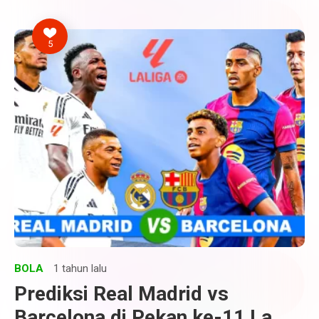
5
BOLA
1 tahun lalu
Prediksi Real Madrid vs
Barcelona di Pekan ke-11 La