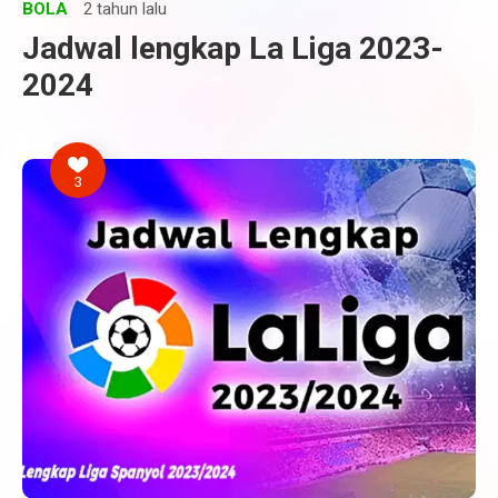
BOLA
2 tahun lalu
Jadwal lengkap La Liga 2023-
2024
3