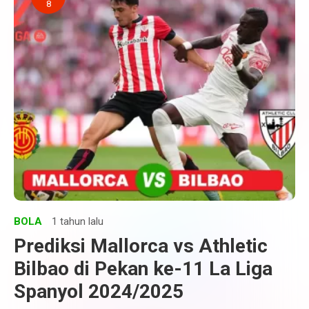
8
BOLA
1 tahun lalu
Prediksi Mallorca vs Athletic
Bilbao di Pekan ke-11 La Liga
Spanyol 2024/2025