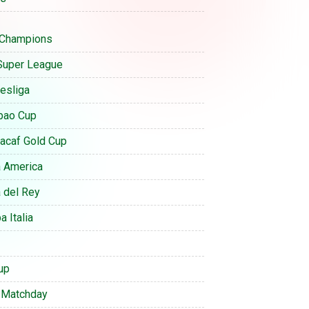
Champions
Super League
esliga
bao Cup
acaf Gold Cup
 America
 del Rey
 Italia
up
 Matchday