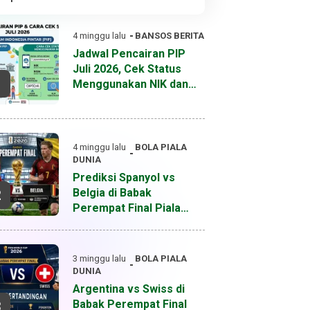
4 minggu lalu
BANSOS
BERITA
Jadwal Pencairan PIP
Juli 2026, Cek Status
1
Menggunakan NIK dan
NISN
4 minggu lalu
BOLA
PIALA
DUNIA
Prediksi Spanyol vs
Belgia di Babak
2
Perempat Final Piala
Dunia 2026
3 minggu lalu
BOLA
PIALA
DUNIA
Argentina vs Swiss di
Babak Perempat Final
3