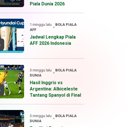
Piala Dunia 2026
1 minggu lalu
BOLA
PIALA
AFF
Jadwal Lengkap Piala
AFF 2026 Indonesia
4
3 minggu lalu
BOLA
PIALA
DUNIA
Hasil Inggris vs
Argentina: Albiceleste
5
Tantang Spanyol di Final
3 minggu lalu
BOLA
PIALA
DUNIA