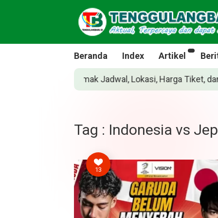
Beranda
Index
Artikel
Beri
arga Tiket, dan Cara Belinya
Siapakah Jean 
Tag : Indonesia vs Je
13