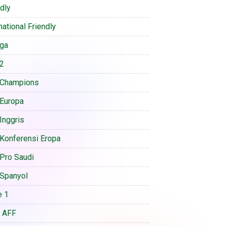
ndly
national Friendly
iga
 2
 Champions
 Europa
Inggris
 Konferensi Eropa
 Pro Saudi
 Spanyol
e 1
a AFF