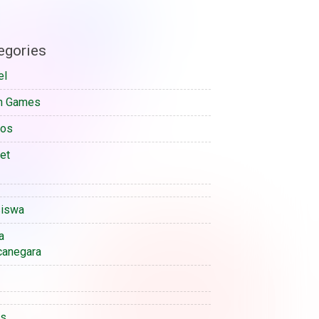
egories
el
n Games
sos
et
iswa
a
anegara
is