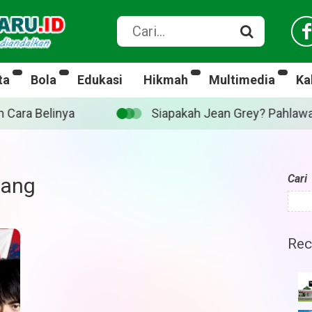
ta
Bola
Edukasi
Hikmah
Multimedia
Ka
Grey? Pahlawan Marvel yang diperankan Sadie Sink di ‘S
Cari
pang
Rec