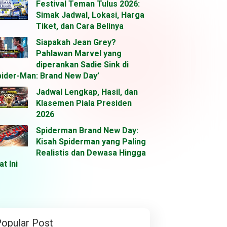
Festival Teman Tulus 2026:
Simak Jadwal, Lokasi, Harga
Tiket, dan Cara Belinya
Siapakah Jean Grey?
Pahlawan Marvel yang
diperankan Sadie Sink di
pider-Man: Brand New Day’
Jadwal Lengkap, Hasil, dan
Klasemen Piala Presiden
2026
Spiderman Brand New Day:
Kisah Spiderman yang Paling
Realistis dan Dewasa Hingga
at Ini
opular Post