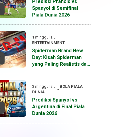
Prediksi Prancis vs
Spanyol di Semifinal
6
Piala Dunia 2026
1 minggu lalu
ENTERTAINMENT
Spiderman Brand New
Day: Kisah Spiderman
7
yang Paling Realistis dan
Dewasa Hingga Saat Ini
3 minggu lalu
BOLA
PIALA
DUNIA
Prediksi Spanyol vs
Argentina di Final Piala
8
Dunia 2026