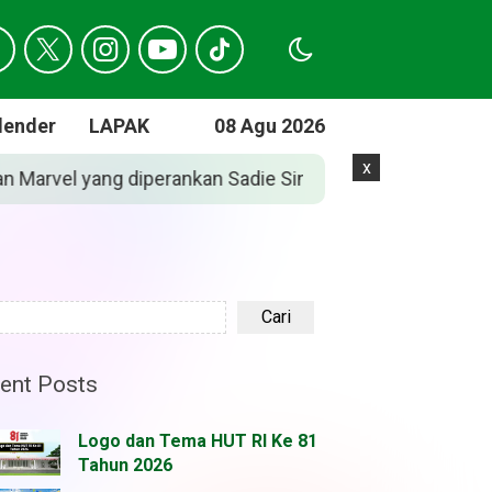
lender
LAPAK
08 Agu 2026
x
pider-Man: Brand New Day’
Jadwal Lengkap, 
Cari
ent Posts
Logo dan Tema HUT RI Ke 81
Tahun 2026