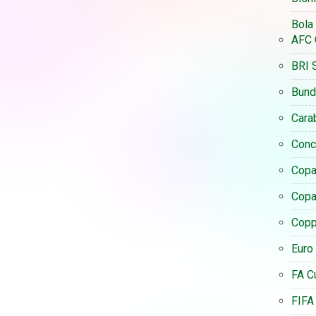
Bola
AFC 
BRI 
Bund
Cara
Conc
Copa
Copa
Coppa
Euro
FA C
FIFA