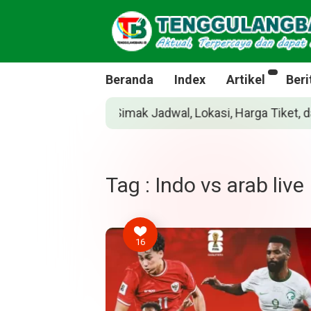
Beranda
Index
Artikel
Beri
 Harga Tiket, dan Cara Belinya
Siapakah Jea
Tag : Indo vs arab live
16