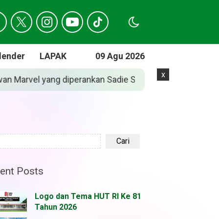
lender
LAPAK
09 Agu 2026
x
‘Spider-Man: Brand New Day’
Jadwal Lengkap
Cari
ent Posts
Logo dan Tema HUT RI Ke 81
Tahun 2026