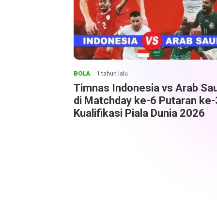
BOLA
1 tahun lalu
Timnas Indonesia vs Arab Sau
di Matchday ke-6 Putaran ke-
Kualifikasi Piala Dunia 2026