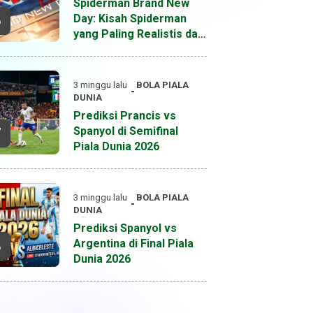
Spiderman Brand New
Day: Kisah Spiderman
6
yang Paling Realistis dan
Dewasa Hingga Saat Ini
3 minggu lalu
BOLA
PIALA
DUNIA
Prediksi Prancis vs
Spanyol di Semifinal
7
Piala Dunia 2026
3 minggu lalu
BOLA
PIALA
DUNIA
Prediksi Spanyol vs
Argentina di Final Piala
8
Dunia 2026