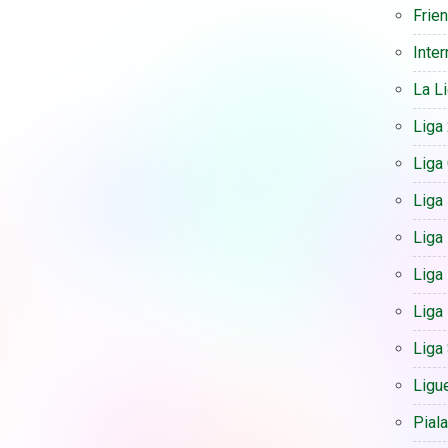
Frie
Inter
La L
Liga
Liga
Liga
Liga 
Liga
Liga
Liga
Ligu
Pial