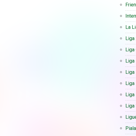
Frie
Inter
La L
Liga
Liga
Liga
Liga 
Liga
Liga
Liga
Ligu
Pial