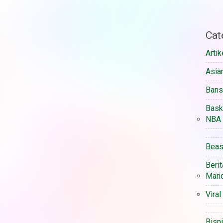
Cat
Artik
Asia
Ban
Bask
NBA
Beas
Berit
Manc
Viral
Bisn