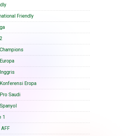
ndly
national Friendly
iga
 2
 Champions
 Europa
Inggris
 Konferensi Eropa
 Pro Saudi
 Spanyol
e 1
a AFF