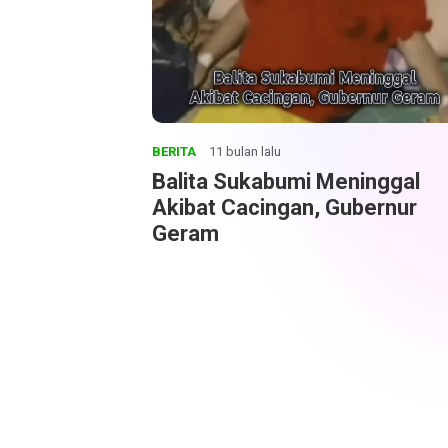
BERITA
11 bulan lalu
Balita Sukabumi Meninggal
Akibat Cacingan, Gubernur
Geram