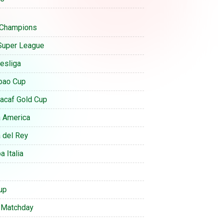
Champions
Super League
esliga
bao Cup
acaf Gold Cup
 America
 del Rey
 Italia
up
 Matchday