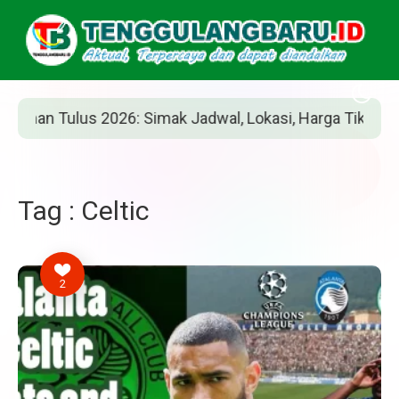
an Tulus 2026: Simak Jadwal, Lokasi, Harga Tiket, dan Ca
Tag : Celtic
2