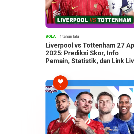
BOLA
1 tahun lalu
Liverpool vs Tottenham 27 Apr
2025: Prediksi Skor, Info
Pemain, Statistik, dan Link Li
Streaming
2