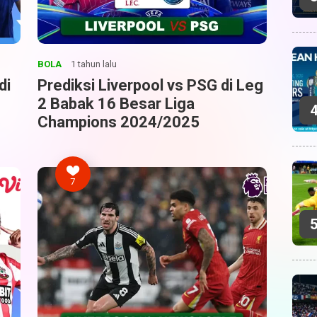
BOLA
1 tahun lalu
di
Prediksi Liverpool vs PSG di Leg
2 Babak 16 Besar Liga
Champions 2024/2025
7