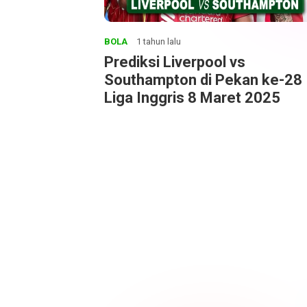
BOLA
1 tahun lalu
Prediksi Liverpool vs
Southampton di Pekan ke-28
Liga Inggris 8 Maret 2025