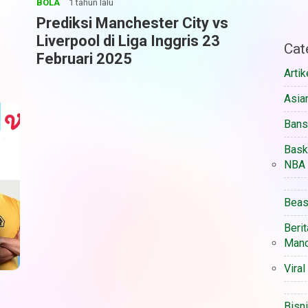
BOLA
1 tahun lalu
Prediksi Manchester City vs
Liverpool di Liga Inggris 23
Cat
Februari 2025
Artik
Asia
Ban
Bask
NBA
Beas
Berit
Manc
Viral
Bisn