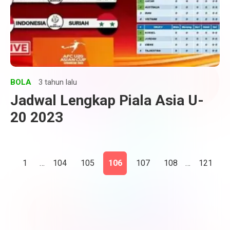
BOLA
3 tahun lalu
Jadwal Lengkap Piala Asia U-
20 2023
1
…
104
105
106
107
108
…
121