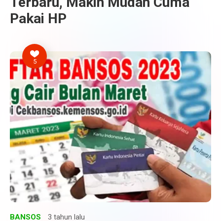
Terbaru, Makin Mudah Cuma
Pakai HP
5
BANSOS
3 tahun lalu