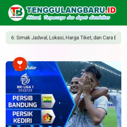
 Harga Tiket, dan Cara Belinya
Siapakah Jea
6