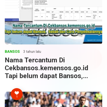
BANSOS
3 tahun lalu
Nama Tercantum Di
Cekbansos.kemensos.go.id
Tapi belum dapat Bansos,
Sebab dan Cara
Penyelesaiannya
1