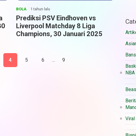
BOLA
1 tahun lalu
a
Prediksi PSV Eindhoven vs
Cat
30
Liverpool Matchday 8 Liga
Artik
Champions, 30 Januari 2025
Asia
Ban
4
5
6
…
9
Bask
NBA
Beas
Berit
Manc
Viral
Bisn