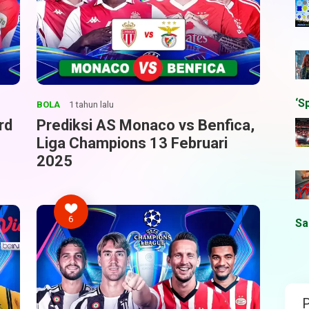
‘S
BOLA
1 tahun lalu
rd
Prediksi AS Monaco vs Benfica,
Liga Champions 13 Februari
2025
6
Sa
P