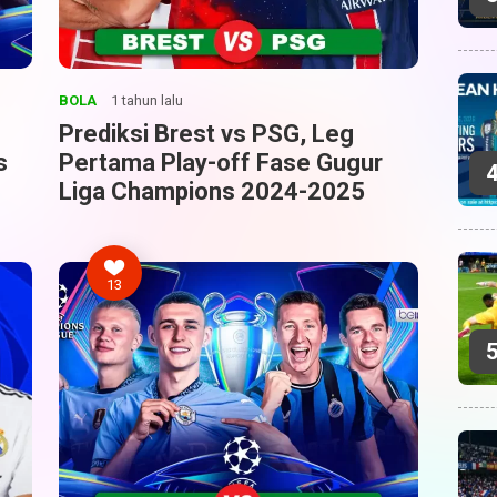
BOLA
1 tahun lalu
Prediksi Brest vs PSG, Leg
s
Pertama Play-off Fase Gugur
Liga Champions 2024-2025
13