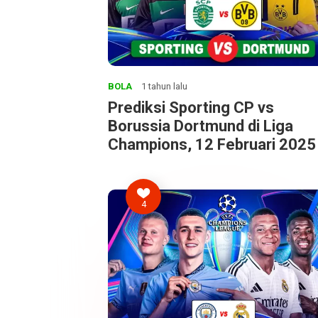
BOLA
1 tahun lalu
Prediksi Sporting CP vs
Borussia Dortmund di Liga
Champions, 12 Februari 2025
4