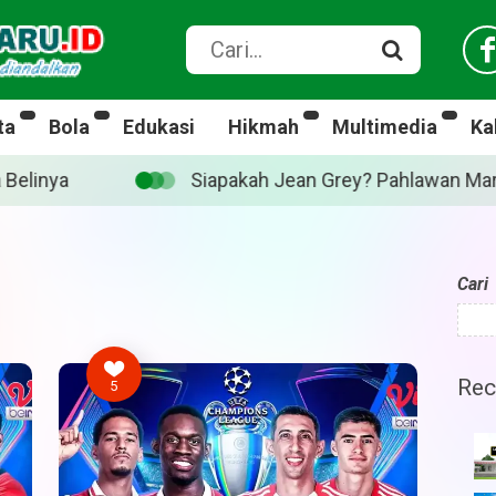
ta
Bola
Edukasi
Hikmah
Multimedia
Ka
ahlawan Marvel yang diperankan Sadie Sink di ‘Spider-M
Cari
Rec
5