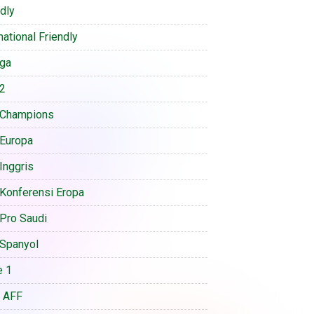
ndly
national Friendly
iga
 2
 Champions
 Europa
Inggris
 Konferensi Eropa
 Pro Saudi
 Spanyol
e 1
a AFF