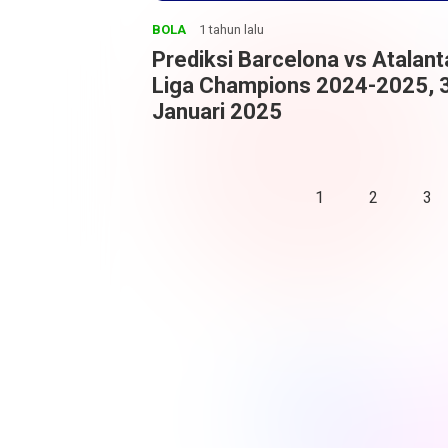
BOLA
1 tahun lalu
Prediksi Barcelona vs Atalant
Liga Champions 2024-2025, 
Januari 2025
1
2
3