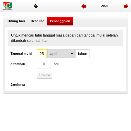
2025
Hitung hari
Deadline
Penanggalan
Untuk mencari tahu tanggal masa depan dari tanggal mulai setelah
ditambah sejumlah hari
Tanggal mulai
ditambah
hari
hitung
Jatuhnya