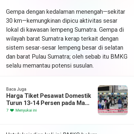
Gempa dengan kedalaman menengah—sekitar
30 km—kemungkinan dipicu aktivitas sesar
lokal di kawasan lempeng Sumatra. Gempa di
wilayah barat Sumatra kerap terkait dengan
sistem sesar-sesar lempeng besar di selatan
dan barat Pulau Sumatra; oleh sebab itu BMKG
selalu memantau potensi susulan.
Baca Juga
Harga Tiket Pesawat Domestik
Turun 13-14 Persen pada Masa
Lebaran 2025
7
Menyukai ini