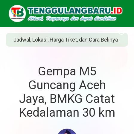
a Tiket, dan Cara Belinya
Siapakah Jean Gr
Gempa M5
Guncang Aceh
Jaya, BMKG Catat
Kedalaman 30 km