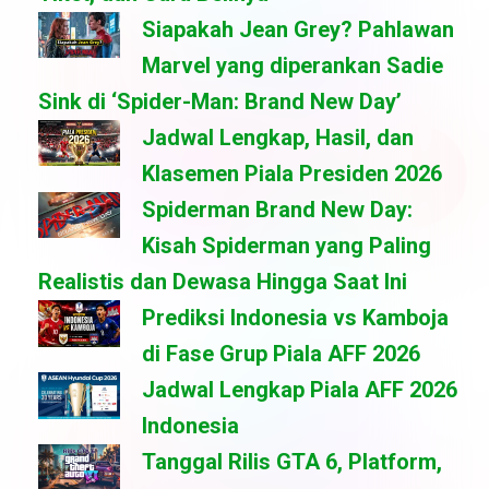
Siapakah Jean Grey? Pahlawan
Marvel yang diperankan Sadie
Sink di ‘Spider-Man: Brand New Day’
Jadwal Lengkap, Hasil, dan
Klasemen Piala Presiden 2026
Spiderman Brand New Day:
Kisah Spiderman yang Paling
Realistis dan Dewasa Hingga Saat Ini
Prediksi Indonesia vs Kamboja
di Fase Grup Piala AFF 2026
Jadwal Lengkap Piala AFF 2026
Indonesia
Tanggal Rilis GTA 6, Platform,