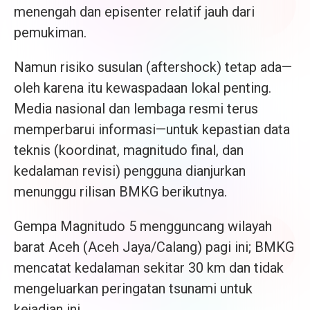
menengah dan episenter relatif jauh dari
pemukiman.
Namun risiko susulan (aftershock) tetap ada—
oleh karena itu kewaspadaan lokal penting.
Media nasional dan lembaga resmi terus
memperbarui informasi—untuk kepastian data
teknis (koordinat, magnitudo final, dan
kedalaman revisi) pengguna dianjurkan
menunggu rilisan BMKG berikutnya.
Gempa Magnitudo 5 mengguncang wilayah
barat Aceh (Aceh Jaya/Calang) pagi ini; BMKG
mencatat kedalaman sekitar 30 km dan tidak
mengeluarkan peringatan tsunami untuk
kejadian ini.