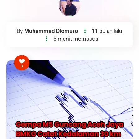
By
Muhammad Dlomuro
11 bulan lalu
3 menit membaca
3