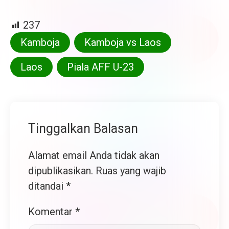
237
Kamboja
Kamboja vs Laos
Laos
Piala AFF U-23
Tinggalkan Balasan
Alamat email Anda tidak akan
dipublikasikan.
Ruas yang wajib
ditandai
*
Komentar
*