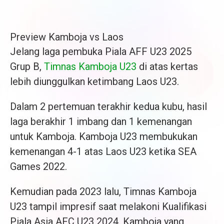
Preview Kamboja vs Laos
Jelang laga pembuka Piala AFF U23 2025
Grup B,
Timnas Kamboja U23
di atas kertas
lebih diunggulkan ketimbang Laos U23.
Dalam 2 pertemuan terakhir kedua kubu, hasil
laga berakhir 1 imbang dan 1 kemenangan
untuk Kamboja. Kamboja U23 membukukan
kemenangan 4-1 atas Laos U23 ketika SEA
Games 2022.
Kemudian pada 2023 lalu, Timnas Kamboja
U23 tampil impresif saat melakoni Kualifikasi
Piala Asia AFC U23 2024. Kamboja yang