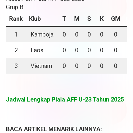
Grup B
Rank
Klub
T
M
S
K
GM
G
1
Kamboja
0
0
0
0
0
0
2
Laos
0
0
0
0
0
0
3
Vietnam
0
0
0
0
0
0
Jadwal Lengkap Piala AFF U-23 Tahun 2025
BACA ARTIKEL MENARIK LAINNYA: