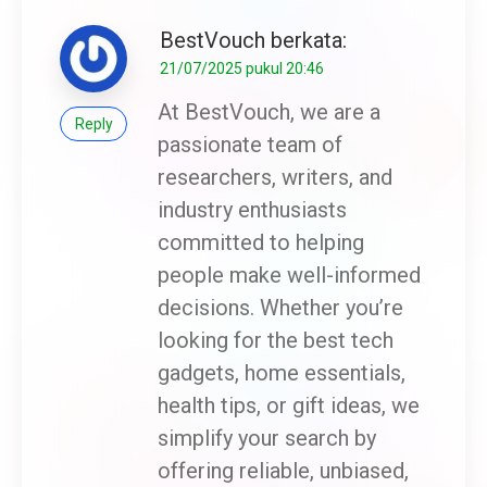
BestVouch
berkata:
21/07/2025 pukul 20:46
At BestVouch, we are a
Reply
passionate team of
researchers, writers, and
industry enthusiasts
committed to helping
people make well-informed
decisions. Whether you’re
looking for the best tech
gadgets, home essentials,
health tips, or gift ideas, we
simplify your search by
offering reliable, unbiased,