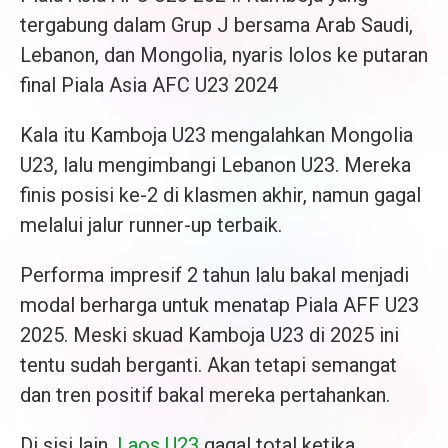
tergabung dalam Grup J bersama Arab Saudi,
Lebanon, dan Mongolia, nyaris lolos ke putaran
final Piala Asia AFC U23 2024
Kala itu Kamboja U23 mengalahkan Mongolia
U23, lalu mengimbangi Lebanon U23. Mereka
finis posisi ke-2 di klasmen akhir, namun gagal
melalui jalur runner-up terbaik.
Performa impresif 2 tahun lalu bakal menjadi
modal berharga untuk menatap Piala AFF U23
2025. Meski skuad Kamboja U23 di 2025 ini
tentu sudah berganti. Akan tetapi semangat
dan tren positif bakal mereka pertahankan.
Di sisi lain,
Laos U23
gagal total ketika