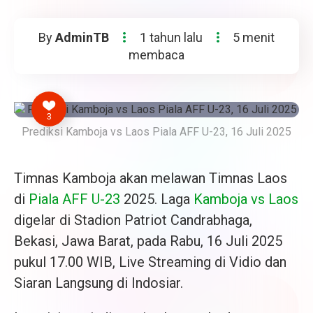
By
AdminTB
1 tahun lalu
5 menit
membaca
3
Prediksi Kamboja vs Laos Piala AFF U-23, 16 Juli 2025
Timnas Kamboja akan melawan Timnas Laos
di
Piala AFF U-23
2025. Laga
Kamboja vs Laos
digelar di Stadion Patriot Candrabhaga,
Bekasi, Jawa Barat, pada Rabu, 16 Juli 2025
pukul 17.00 WIB, Live Streaming di Vidio dan
Siaran Langsung di Indosiar.