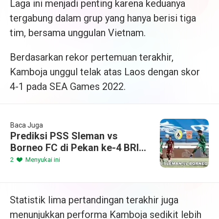
Laga ini menjadi penting karena keduanya
tergabung dalam grup yang hanya berisi tiga
tim, bersama unggulan Vietnam.
Berdasarkan rekor pertemuan terakhir,
Kamboja unggul telak atas Laos dengan skor
4-1 pada SEA Games 2022.
Baca Juga
Prediksi PSS Sleman vs
Borneo FC di Pekan ke-4 BRI
Liga 1 2024/2025
2
Menyukai ini
Statistik lima pertandingan terakhir juga
menunjukkan performa Kamboja sedikit lebih