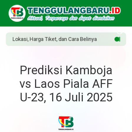
ara Belinya
Siapakah Jean Grey? Pahlawan M
Prediksi Kamboja
vs Laos Piala AFF
U-23, 16 Juli 2025