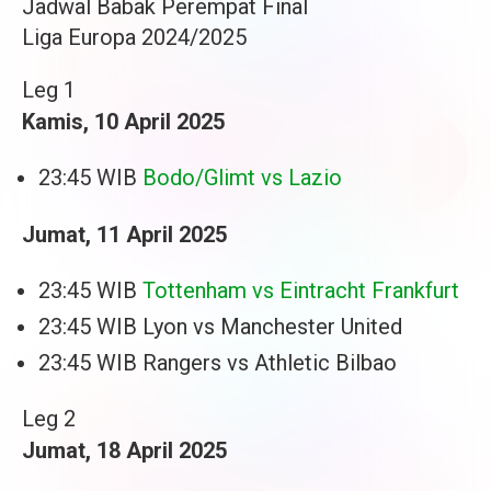
Jadwal Babak Perempat Final
Liga Europa 2024/2025
Leg 1
Kamis, 10 April 2025
23:45 WIB
Bodo/Glimt vs Lazio
Jumat, 11 April 2025
23:45 WIB
Tottenham vs Eintracht Frankfurt
23:45 WIB Lyon vs Manchester United
23:45 WIB Rangers vs Athletic Bilbao
Leg 2
Jumat, 18 April 2025