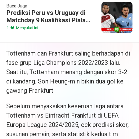
Baca Juga
Prediksi Peru vs Uruguay di
Matchday 9 Kualifikasi Piala
Dunia 2026 zona CONMEBOL
1
Menyukai ini
Tottenham dan Frankfurt saling berhadapan di
fase grup Liga Champions 2022/2023 lalu.
Saat itu, Tottenham menang dengan skor 3-2
di kandang. Son Heung-min bikin dua gol ke
gawang Frankfurt.
Sebelum menyaksikan keseruan laga antara
Tottenham vs Eintracht Frankfurt di UEFA
Europa League 2024/2025, cek prediksi skor,
susunan pemain, serta statistik kedua tim