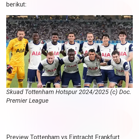
berikut:
Skuad Tottenham Hotspur 2024/2025 (c) Doc.
Premier League
Preview Tottenham vs Eintracht Frankfurt