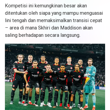
Kompetisi ini kemungkinan besar akan
ditentukan oleh siapa yang mampu menguasai
lini tengah dan memaksimalkan transisi cepat
– area di mana Skhiri dan Maddison akan
saling berhadapan secara langsung.