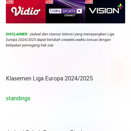
DISCLAIMER
:
Jadwal dan stasiun televisi yang menayangkan Liga
Europa 2024/2025 dapat berubah sewaktu-waktu sesuai dengan
kebijakan pemegang hak siar.
Klasemen Liga Europa 2024/2025
standings