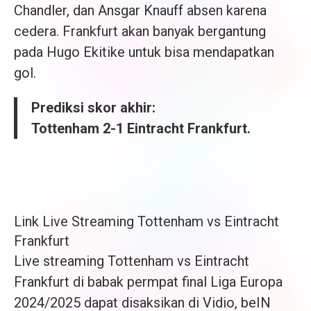
Chandler, dan Ansgar Knauff absen karena
cedera. Frankfurt akan banyak bergantung
pada Hugo Ekitike untuk bisa mendapatkan
gol.
Prediksi skor akhir:
Tottenham 2-1 Eintracht Frankfurt.
Link Live Streaming Tottenham vs Eintracht
Frankfurt
Live streaming Tottenham vs Eintracht
Frankfurt di babak permpat final Liga Europa
2024/2025 dapat disaksikan di Vidio, beIN