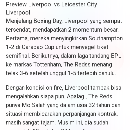
Preview Liverpool vs Leicester City
Liverpool
Menjelang Boxing Day, Liverpool yang sempat
tersendat, mendapatkan 2 momentum besar.
Pertama, mereka menyingkirkan Southampton
1-2 di Carabao Cup untuk menyegel tiket
semifinal. Berikutnya, dalam laga tandang EPL
ke markas Tottenham, The Redss menang
telak 3-6 setelah unggul 1-5 terlebih dahulu.
Dengan kondisi on fire, Liverpool tampak bisa
mengalahkan siapa pun. Apalagi, The Reds
punya Mo Salah yang dalam usia 32 tahun dan
situasi membicarakan perpanjangan kontrak,
masih sangat tajam. Musim ini, dia sudah