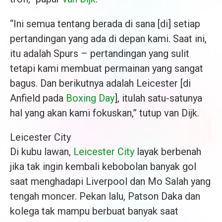
“Ini semua tentang berada di sana [di] setiap
pertandingan yang ada di depan kami. Saat ini,
itu adalah Spurs – pertandingan yang sulit
tetapi kami membuat permainan yang sangat
bagus. Dan berikutnya adalah Leicester [di
Anfield pada
Boxing Day
], itulah satu-satunya
hal yang akan kami fokuskan,” tutup van Dijk.
Leicester City
Di kubu lawan,
Leicester City
layak berbenah
jika tak ingin kembali kebobolan banyak gol
saat menghadapi Liverpool dan Mo Salah yang
tengah moncer. Pekan lalu, Patson Daka dan
kolega tak mampu berbuat banyak saat