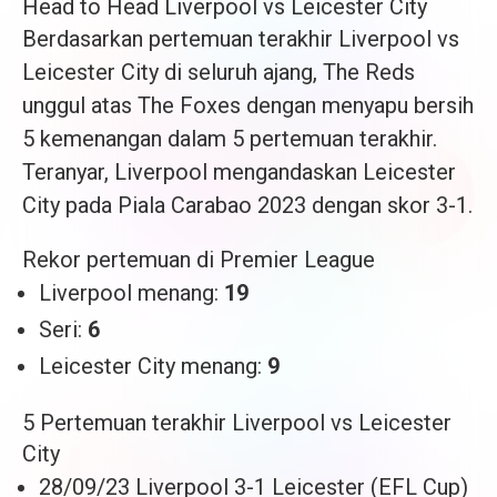
Head to Head Liverpool vs Leicester City
Berdasarkan pertemuan terakhir Liverpool vs
Leicester City di seluruh ajang, The Reds
unggul atas The Foxes dengan menyapu bersih
5 kemenangan dalam 5 pertemuan terakhir.
Teranyar, Liverpool mengandaskan Leicester
City pada Piala Carabao 2023 dengan skor 3-1.
Rekor pertemuan di Premier League
Liverpool menang:
19
Seri:
6
Leicester City menang:
9
5 Pertemuan terakhir Liverpool vs Leicester
City
28/09/23 Liverpool 3-1 Leicester (EFL Cup)