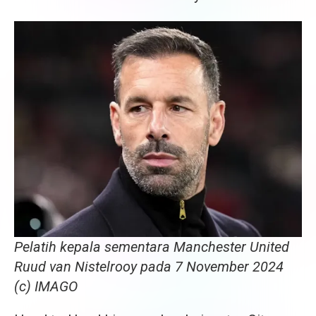
Pelatih kepala sementara Manchester United
Ruud van Nistelrooy pada 7 November 2024
(c) IMAGO