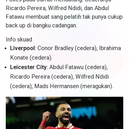
Ricardo Pereira, Wilfred Ndidi, dan Abdul
Fatawu membuat sang pelatih tak punya cukup
back up di bangku cadangan.
Info skuad
Liverpool
: Conor Bradley (cedera), Ibrahima
Konate (cedera).
Leicester City
: Abdul Fatawu (cedera),
Ricardo Pereira (cedera), Wilfred Ndidi
(cedera), Mads Hermansen (meragukan).