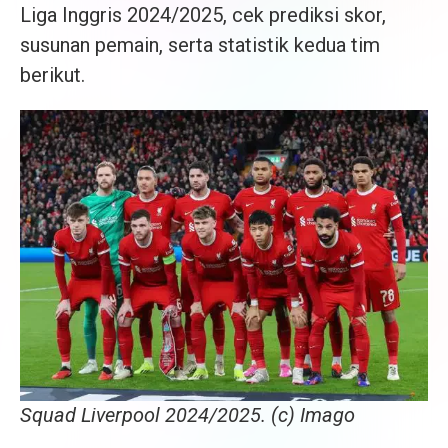
Liga Inggris 2024/2025, cek prediksi skor,
susunan pemain, serta statistik kedua tim
berikut.
Squad Liverpool 2024/2025. (c) Imago