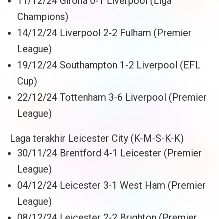
11/12/24 Girona 0-1 Liverpool (Liga
Champions)
14/12/24 Liverpool 2-2 Fulham (Premier
League)
19/12/24 Southampton 1-2 Liverpool (EFL
Cup)
22/12/24 Tottenham 3-6 Liverpool (Premier
League)
Laga terakhir Leicester City (K-M-S-K-K)
30/11/24 Brentford 4-1 Leicester (Premier
League)
04/12/24 Leicester 3-1 West Ham (Premier
League)
08/12/24 Leicester 2-2 Brighton (Premier