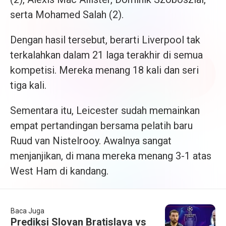
serta Mohamed Salah (2).
Dengan hasil tersebut, berarti Liverpool tak
terkalahkan dalam 21 laga terakhir di semua
kompetisi. Mereka menang 18 kali dan seri
tiga kali.
Sementara itu, Leicester sudah memainkan
empat pertandingan bersama pelatih baru
Ruud van Nistelrooy. Awalnya sangat
menjanjikan, di mana mereka menang 3-1 atas
West Ham di kandang.
Baca Juga
Prediksi Slovan Bratislava vs