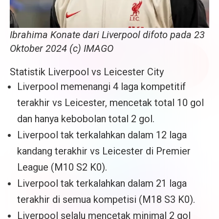
Ibrahima Konate dari Liverpool difoto pada 23
Oktober 2024 (c) IMAGO
Statistik Liverpool vs Leicester City
Liverpool memenangi 4 laga kompetitif
terakhir vs Leicester, mencetak total 10 gol
dan hanya kebobolan total 2 gol.
Liverpool tak terkalahkan dalam 12 laga
kandang terakhir vs Leicester di Premier
League (M10 S2 K0).
Liverpool tak terkalahkan dalam 21 laga
terakhir di semua kompetisi (M18 S3 K0).
Liverpool selalu mencetak minimal 2 gol