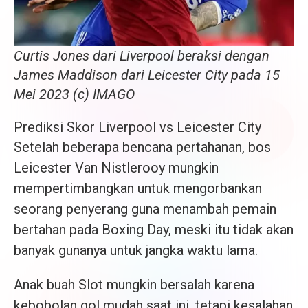
Curtis Jones dari Liverpool beraksi dengan
James Maddison dari Leicester City pada 15
Mei 2023 (c) IMAGO
Prediksi Skor Liverpool vs Leicester City
Setelah beberapa bencana pertahanan, bos
Leicester Van Nistlerooy mungkin
mempertimbangkan untuk mengorbankan
seorang penyerang guna menambah pemain
bertahan pada Boxing Day, meski itu tidak akan
banyak gunanya untuk jangka waktu lama.
Anak buah Slot mungkin bersalah karena
kebobolan gol mudah saat ini, tetapi kesalahan