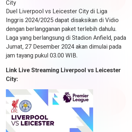
City
Duel Liverpool vs Leicester City di Liga
Inggris 2024/2025 dapat disaksikan di Vidio
dengan berlangganan paket terlebih dahulu.
Laga yang berlangsung di Stadion Anfield, pada
Jumat, 27 Desember 2024 akan dimulai pada
jam tayang pukul 03.00 WIB.
Link Live Streaming Liverpool vs Leicester
City: