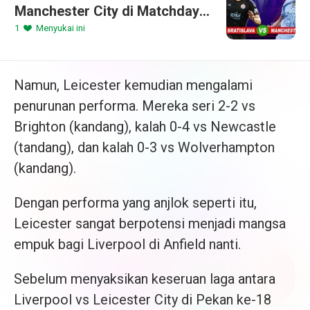
Manchester City di Matchday 2
Liga Champions 2024-2025
1
Menyukai ini
Namun, Leicester kemudian mengalami
penurunan performa. Mereka seri 2-2 vs
Brighton (kandang), kalah 0-4 vs Newcastle
(tandang), dan kalah 0-3 vs Wolverhampton
(kandang).
Dengan performa yang anjlok seperti itu,
Leicester sangat berpotensi menjadi mangsa
empuk bagi Liverpool di Anfield nanti.
Sebelum menyaksikan keseruan laga antara
Liverpool vs Leicester City di Pekan ke-18