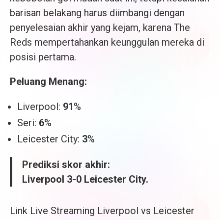
barisan belakang harus diimbangi dengan
penyelesaian akhir yang kejam, karena The
Reds mempertahankan keunggulan mereka di
posisi pertama.
Peluang Menang:
Liverpool:
91
%
Seri:
6
%
Leicester City:
3
%
Prediksi skor akhir:
Liverpool 3-0 Leicester City.
Link Live Streaming Liverpool vs Leicester