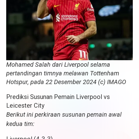
Mohamed Salah dari Liverpool selama
pertandingan timnya melawan Tottenham
Hotspur, pada 22 Desember 2024 (c) IMAGO
Prediksi Susunan Pemain Liverpool vs
Leicester City
Berikut ini perkiraan susunan pemain awal
kedua tim: