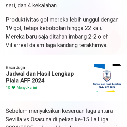
seri, dan 4 kekalahan.
Produktivitas gol mereka lebih unggul dengan
19 gol, tetapi kebobolan hingga 22 kali.
Mereka baru saja ditahan imbang 2-2 oleh
Villarreal dalam laga kandang terakhirnya.
Baca Juga
Jadwal dan Hasil Lengkap
Piala AFF 2024
10
Menyukai ini
Sebelum menyaksikan keseruan laga antara
Sevilla vs Osasuna di pekan ke-15 La Liga