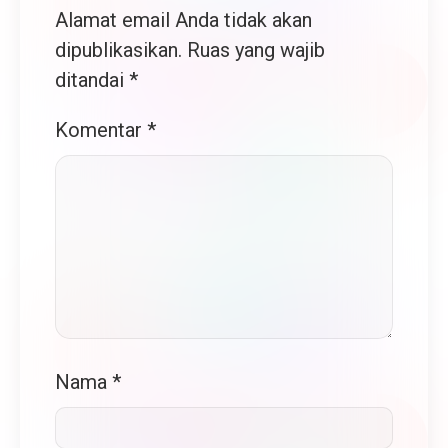
Alamat email Anda tidak akan
dipublikasikan.
Ruas yang wajib
ditandai
*
Komentar
*
Nama
*