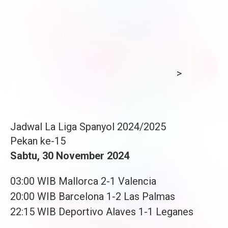
>
Jadwal La Liga Spanyol 2024/2025
Pekan ke-15
Sabtu, 30 November 2024
03:00 WIB Mallorca 2-1 Valencia
20:00 WIB Barcelona 1-2 Las Palmas
22:15 WIB Deportivo Alaves 1-1 Leganes