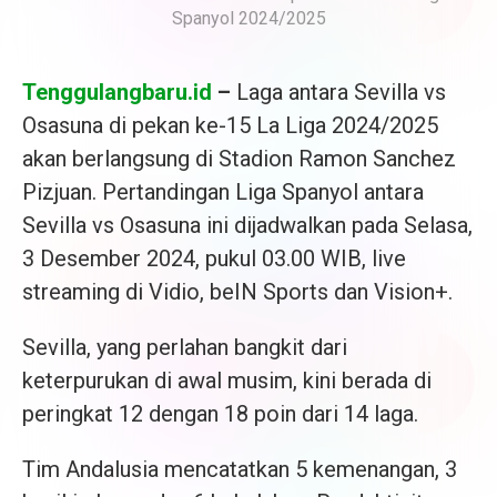
Spanyol 2024/2025
Tenggulangbaru.id
–
Laga antara Sevilla vs
Osasuna di pekan ke-15 La Liga 2024/2025
akan berlangsung di Stadion Ramon Sanchez
Pizjuan. Pertandingan Liga Spanyol antara
Sevilla vs Osasuna ini dijadwalkan pada Selasa,
3 Desember 2024, pukul 03.00 WIB, live
streaming di Vidio, beIN Sports dan Vision+.
Sevilla, yang perlahan bangkit dari
keterpurukan di awal musim, kini berada di
peringkat 12 dengan 18 poin dari 14 laga.
Tim Andalusia mencatatkan 5 kemenangan, 3