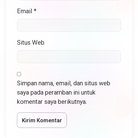
Email
*
Situs Web
Simpan nama, email, dan situs web
saya pada peramban ini untuk
komentar saya berikutnya.