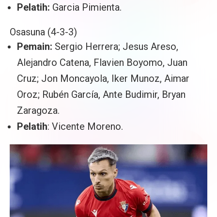
Pelatih:
Garcia Pimienta.
Osasuna (4-3-3)
Pemain:
Sergio Herrera; Jesus Areso,
Alejandro Catena, Flavien Boyomo, Juan
Cruz; Jon Moncayola, Iker Munoz, Aimar
Oroz; Rubén García, Ante Budimir, Bryan
Zaragoza.
Pelatih
: Vicente Moreno.