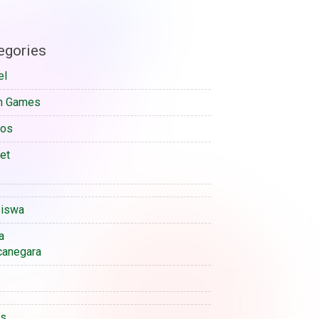
egories
el
n Games
sos
et
iswa
a
anegara
is