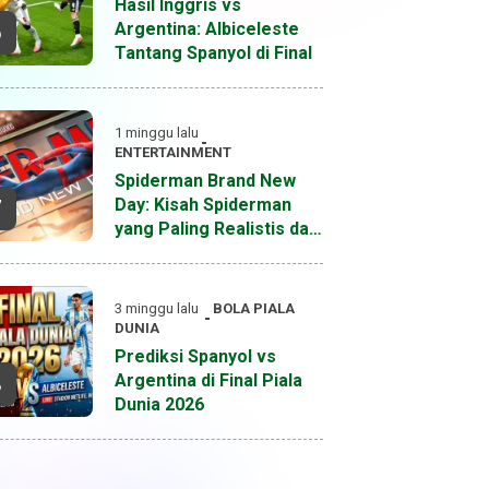
Hasil Inggris vs
Argentina: Albiceleste
6
Tantang Spanyol di Final
1 minggu lalu
ENTERTAINMENT
Spiderman Brand New
Day: Kisah Spiderman
7
yang Paling Realistis dan
Dewasa Hingga Saat Ini
3 minggu lalu
BOLA
PIALA
DUNIA
Prediksi Spanyol vs
Argentina di Final Piala
8
Dunia 2026