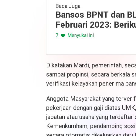
Baca Juga
Bansos BPNT dan BL
Februari 2023: Beriku
Syarat, dan Cara Cek
7
Menyukai ini
Dikatakan Mardi, pemerintah, seca
sampai propinsi, secara berkala s
verifikasi kelayakan penerima ba
Anggota Masyarakat yang terveri
pekerjaan dengan gaji diatas UMK,
jabatan atau usaha yang terdafta
Kemenkumham, pendamping sosial 
secara otomatis dikeluarkan dari