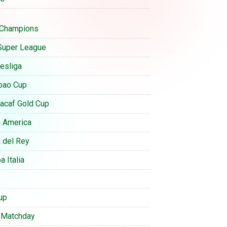
Champions
Super League
esliga
bao Cup
acaf Gold Cup
 America
 del Rey
 Italia
up
 Matchday