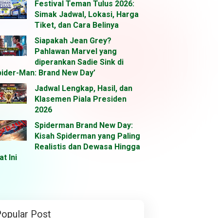
Festival Teman Tulus 2026:
Simak Jadwal, Lokasi, Harga
Tiket, dan Cara Belinya
Siapakah Jean Grey?
Pahlawan Marvel yang
diperankan Sadie Sink di
pider-Man: Brand New Day’
Jadwal Lengkap, Hasil, dan
Klasemen Piala Presiden
2026
Spiderman Brand New Day:
Kisah Spiderman yang Paling
Realistis dan Dewasa Hingga
at Ini
opular Post