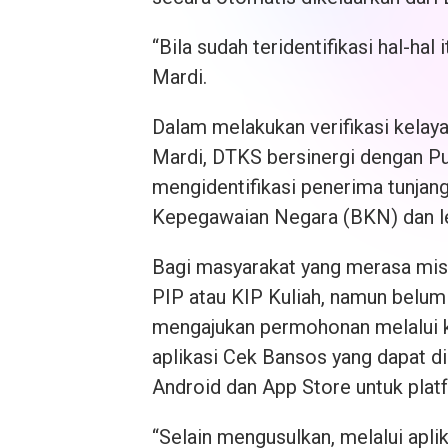
“Bila sudah teridentifikasi hal-hal
Mardi.
Dalam melakukan verifikasi kelaya
Mardi, DTKS bersinergi dengan P
mengidentifikasi penerima tunjang
Kepegawaian Negara (BKN) dan l
Bagi masyarakat yang merasa mis
PIP atau KIP Kuliah, namun belum 
mengajukan permohonan melalui ke
aplikasi Cek Bansos yang dapat di
Android dan App Store untuk plat
“Selain mengusulkan, melalui aplik