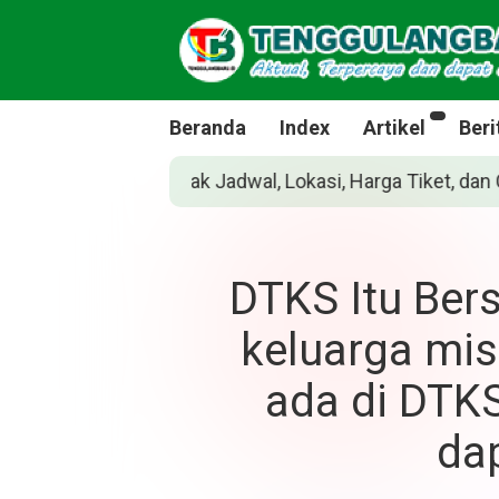
Beranda
Index
Artikel
Beri
Tiket, dan Cara Belinya
Siapakah Jean Grey
DTKS Itu Bers
keluarga misk
ada di DTK
da