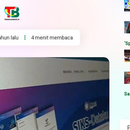
ahun lalu
4 menit membaca
‘S
Sa
P