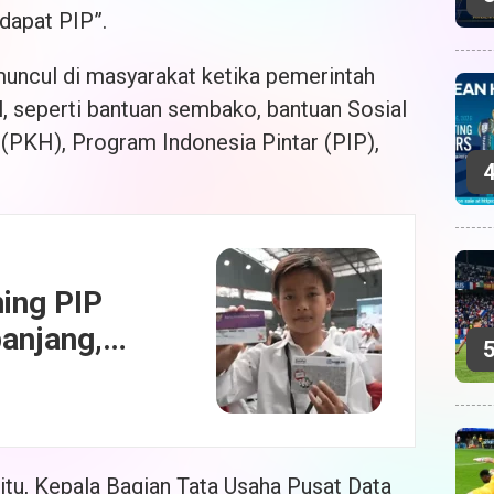
dapat PIP”.
muncul di masyarakat ketika pemerintah
, seperti bantuan sembako, bantuan Sosial
(PKH), Program Indonesia Pintar (PIP),
ning PIP
panjang,
nnya
tu, Kepala Bagian Tata Usaha Pusat Data