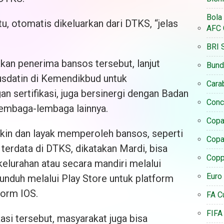
Bola
 itu, otomatis dikeluarkan dari DTKS, “jelas
AFC 
BRI 
kan penerima bansos tersebut, lanjut
Bund
usdatin di Kemendikbud untuk
Cara
an sertifikasi, juga bersinergi dengan Badan
Conc
embaga-lembaga lainnya.
Copa
kin dan layak memperoleh bansos, seperti
Copa
terdata di DTKS, dikatakan Mardi, bisa
Coppa
lurahan atau secara mandiri melalui
Euro
unduh melalui Play Store untuk platform
form IOS.
FA C
FIFA
asi tersebut, masyarakat juga bisa