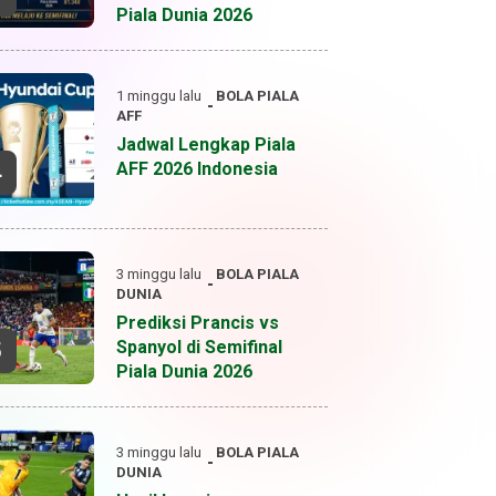
Piala Dunia 2026
1 minggu lalu
BOLA
PIALA
AFF
Jadwal Lengkap Piala
AFF 2026 Indonesia
4
3 minggu lalu
BOLA
PIALA
DUNIA
Prediksi Prancis vs
Spanyol di Semifinal
5
Piala Dunia 2026
3 minggu lalu
BOLA
PIALA
DUNIA