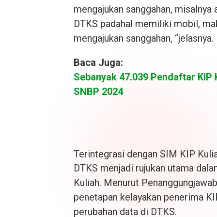
mengajukan sanggahan, misalnya a
DTKS padahal memiliki mobil, mak
mengajukan sanggahan, “jelasnya.
Baca Juga:
Sebanyak 47.039 Pendaftar KIP 
SNBP 2024
Terintegrasi dengan SIM KIP Kuli
DTKS menjadi rujukan utama dal
Kuliah. Menurut Penanggungjawab K
penetapan kelayakan penerima KI
perubahan data di DTKS.