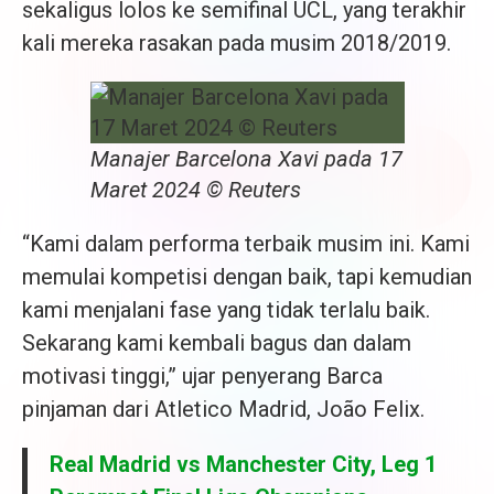
sekaligus lolos ke semifinal UCL, yang terakhir
kali mereka rasakan pada musim 2018/2019.
Manajer Barcelona Xavi pada 17
Maret 2024 © Reuters
“Kami dalam performa terbaik musim ini. Kami
memulai kompetisi dengan baik, tapi kemudian
kami menjalani fase yang tidak terlalu baik.
Sekarang kami kembali bagus dan dalam
motivasi tinggi,” ujar penyerang Barca
pinjaman dari Atletico Madrid, João Felix.
Real Madrid vs Manchester City, Leg 1