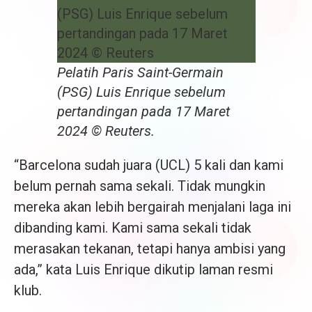
Pelatih Paris Saint-Germain
(PSG) Luis Enrique sebelum
pertandingan pada 17 Maret
2024 © Reuters.
“Barcelona sudah juara (UCL) 5 kali dan kami
belum pernah sama sekali. Tidak mungkin
mereka akan lebih bergairah menjalani laga ini
dibanding kami. Kami sama sekali tidak
merasakan tekanan, tetapi hanya ambisi yang
ada,” kata Luis Enrique dikutip laman resmi
klub.