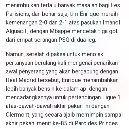
menimbulkan terlalu banyak masalah bagi Les
Parisiens, dan benar saja, tim Enrique meraih
kemenangan 2-0 dan 2-1 atas pasukan Imanol
Alguacil , dengan Mbappe mencetak tiga gol.
dari empat serangan PSG di dua leg.
Namun, setelah dipaksa untuk menolak
pertanyaan berulang kali mengenai penarikan
awal penyerang yang akan bergabung dengan
Real Madrid tersebut, Enrique menambahkan
lebih banyak bensin ke dalam api dengan
mencadangkannya untuk pertandingan Ligue 1
atas-bawah-bawah akhir pekan ini dengan
Clermont, yang secara ajaib memimpin sampai
akhir pekan. menit ke-85 di Parc des Princes