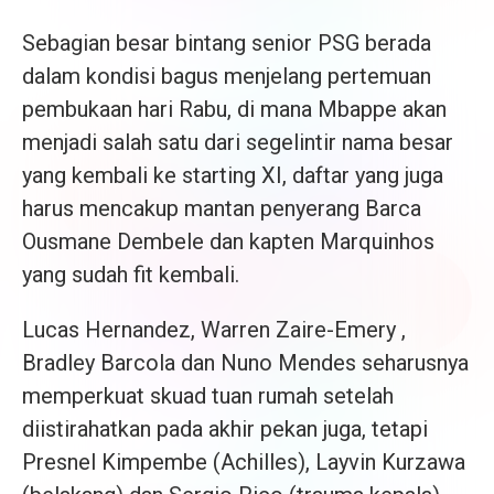
Sebagian besar bintang senior PSG berada
dalam kondisi bagus menjelang pertemuan
pembukaan hari Rabu, di mana Mbappe akan
menjadi salah satu dari segelintir nama besar
yang kembali ke starting XI, daftar yang juga
harus mencakup mantan penyerang Barca
Ousmane Dembele dan kapten Marquinhos
yang sudah fit kembali.
Lucas Hernandez, Warren Zaire-Emery ,
Bradley Barcola dan Nuno Mendes seharusnya
memperkuat skuad tuan rumah setelah
diistirahatkan pada akhir pekan juga, tetapi
Presnel Kimpembe (Achilles), Layvin Kurzawa