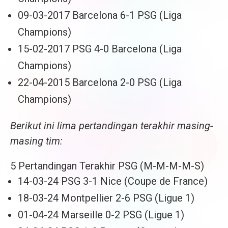
09-03-2017 Barcelona 6-1 PSG (Liga
Champions)
15-02-2017 PSG 4-0 Barcelona (Liga
Champions)
22-04-2015 Barcelona 2-0 PSG (Liga
Champions)
Berikut ini lima pertandingan terakhir masing-
masing tim:
5 Pertandingan Terakhir PSG (M-M-M-M-S)
14-03-24 PSG 3-1 Nice (Coupe de France)
18-03-24 Montpellier 2-6 PSG (Ligue 1)
01-04-24 Marseille 0-2 PSG (Ligue 1)