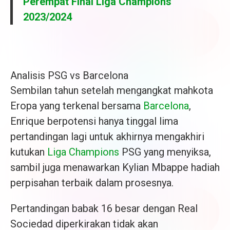
Perempat Final Liga Champions
2023/2024
Analisis PSG vs Barcelona
Sembilan tahun setelah mengangkat mahkota
Eropa yang terkenal bersama
Barcelona
, ​​
Enrique berpotensi hanya tinggal lima
pertandingan lagi untuk akhirnya mengakhiri
kutukan
Liga Champions
PSG yang menyiksa,
sambil juga menawarkan Kylian Mbappe hadiah
perpisahan terbaik dalam prosesnya.
Pertandingan babak 16 besar dengan Real
Sociedad diperkirakan tidak akan