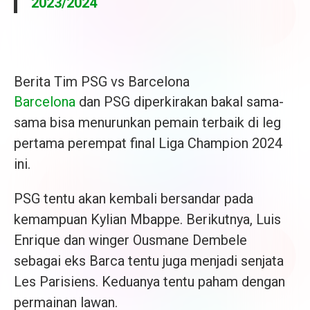
2023/2024
Berita Tim PSG vs Barcelona
Barcelona
dan PSG diperkirakan bakal sama-
sama bisa menurunkan pemain terbaik di leg
pertama perempat final Liga Champion 2024
ini.
PSG tentu akan kembali bersandar pada
kemampuan Kylian Mbappe. Berikutnya, Luis
Enrique dan winger Ousmane Dembele
sebagai eks Barca tentu juga menjadi senjata
Les Parisiens. Keduanya tentu paham dengan
permainan lawan.