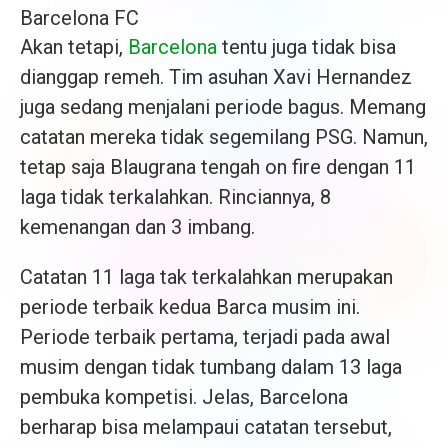
Barcelona FC
Akan tetapi,
Barcelona
tentu juga tidak bisa
dianggap remeh. Tim asuhan Xavi Hernandez
juga sedang menjalani periode bagus. Memang
catatan mereka tidak segemilang PSG. Namun,
tetap saja Blaugrana tengah on fire dengan 11
laga tidak terkalahkan. Rinciannya, 8
kemenangan dan 3 imbang.
Catatan 11 laga tak terkalahkan merupakan
periode terbaik kedua Barca musim ini.
Periode terbaik pertama, terjadi pada awal
musim dengan tidak tumbang dalam 13 laga
pembuka kompetisi. Jelas, Barcelona
berharap bisa melampaui catatan tersebut,