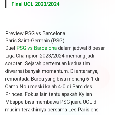
Final UCL 2023/2024
Preview PSG vs Barcelona
Paris Saint-Germain (PSG)
Duel
PSG vs Barcelona
dalam jadwal 8 besar
Liga Champion 2023/2024 memang jadi
sorotan. Sejarah pertemuan kedua tim
diwarnai banyak momentum. Di antaranya,
remontada Barca yang bisa menang 6-1 di
Camp Nou meski kalah 4-0 di Parc des
Princes. Fokus lain tentu apakah Kylian
Mbappe bisa membawa PSG juara UCL di
musim terakhirnya bersama Les Parisiens.