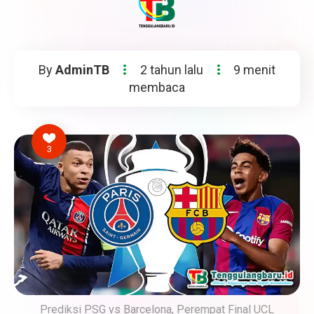
By
AdminTB
2 tahun lalu
9 menit
membaca
3
Prediksi PSG vs Barcelona, Perempat Final UCL