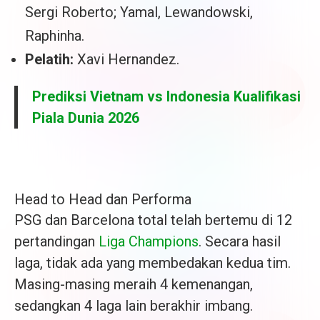
Sergi Roberto; Yamal, Lewandowski,
Raphinha.
Pelatih:
Xavi Hernandez.
Prediksi Vietnam vs Indonesia Kualifikasi
Piala Dunia 2026
Head to Head dan Performa
PSG dan Barcelona total telah bertemu di 12
pertandingan
Liga Champions
. Secara hasil
laga, tidak ada yang membedakan kedua tim.
Masing-masing meraih 4 kemenangan,
sedangkan 4 laga lain berakhir imbang.