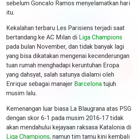
sebelum Goncalo Ramos menyelamatkan hari
itu.
Kekalahan terbaru Les Parisiens terjadi saat
bertandang ke AC Milan di
Liga Champions
pada bulan November, dan tidak banyak lagi
yang bisa dikatakan mengenai kecenderungan
tuan rumah menghadapi keruntuhan Eropa
yang dahsyat, salah satunya dialami oleh
Enrique sebagai manajer
Barcelona
tujuh
musim lalu.
Kemenangan luar biasa La Blaugrana atas PSG
dengan skor 6-1 pada musim 2016-17 tidak
akan mendahului kejayaan raksasa Katalonia di
Liga Champions
, namun tim tamu kini kembali