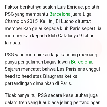
Faktor berikutnya adalah Luis Enrique, pelatih
PSG yang membantu
Barcelona
juara Liga
Champion 2015. Kali ini, El Lucho dituntut
memberikan gelar kepada klub Paris seperti ia
memberikan kepada klub Catalunya 9 tahun
lampau.
PSG yang memainkan laga kandang memang
punya pengalaman bagus lawan
Barcelona
.
Sejarah mencatat bahwa Les Parisiens unggul
head to head atas Blaugrana ketika
pertandingan dimainkan di Paris.
Tidak hanya itu, PSG secara keseluruhan juga
dalam tren yang luar biasa jelang pertandingan