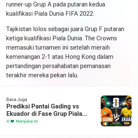
runner-up Grup A pada putaran kedua
kualifikasi Piala Dunia FIFA 2022.
Tajikistan lolos sebagai juara Grup F putaran
ketiga kualifikasi Piala Dunia. The Crowns
memasuki turnamen ini setelah meraih
kemenangan 2-1 atas Hong Kong dalam
pertandingan persahabatan pemanasan
terakhir mereka pekan lalu.
Baca Juga
Prediksi Pantai Gading vs
Ekuador di Fase Grup Piala
Dunia 2026
4
Menyukai ini