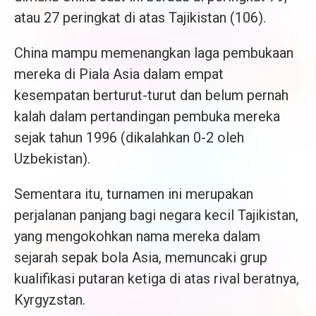
atau 27 peringkat di atas Tajikistan (106).
China mampu memenangkan laga pembukaan
mereka di Piala Asia dalam empat
kesempatan berturut-turut dan belum pernah
kalah dalam pertandingan pembuka mereka
sejak tahun 1996 (dikalahkan 0-2 oleh
Uzbekistan).
Sementara itu, turnamen ini merupakan
perjalanan panjang bagi negara kecil Tajikistan,
yang mengokohkan nama mereka dalam
sejarah sepak bola Asia, memuncaki grup
kualifikasi putaran ketiga di atas rival beratnya,
Kyrgyzstan.