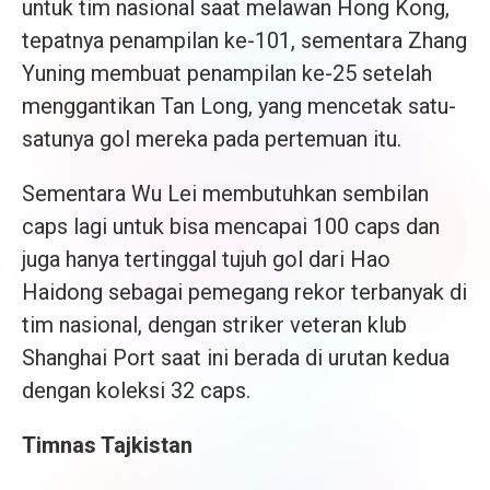
untuk tim nasional saat melawan Hong Kong,
tepatnya penampilan ke-101, sementara Zhang
Yuning membuat penampilan ke-25 setelah
menggantikan Tan Long, yang mencetak satu-
satunya gol mereka pada pertemuan itu.
Sementara Wu Lei membutuhkan sembilan
caps lagi untuk bisa mencapai 100 caps dan
juga hanya tertinggal tujuh gol dari Hao
Haidong sebagai pemegang rekor terbanyak di
tim nasional, dengan striker veteran klub
Shanghai Port saat ini berada di urutan kedua
dengan koleksi 32 caps.
Timnas Tajkistan