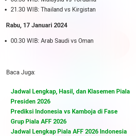
21.30 WIB: Thailand vs Kirgistan
Rabu, 17 Januari 2024
00.30 WIB: Arab Saudi vs Oman
Baca Juga:
Jadwal Lengkap, Hasil, dan Klasemen Piala
Presiden 2026
Prediksi Indonesia vs Kamboja di Fase
Grup Piala AFF 2026
Jadwal Lengkap Piala AFF 2026 Indonesia