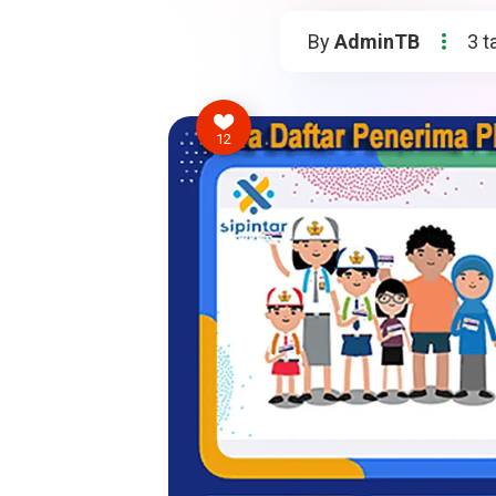
By
AdminTB
3 t
12