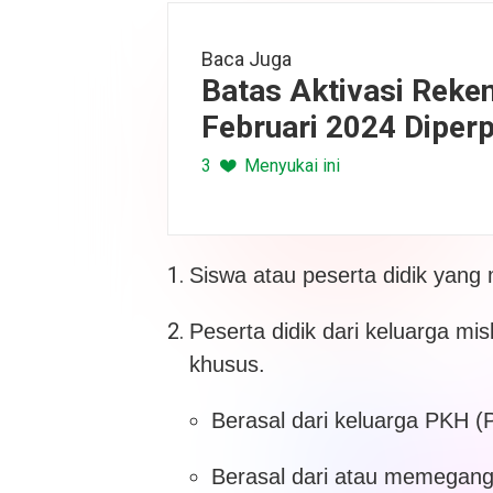
Baca Juga
Batas Aktivasi Reke
Februari 2024 Diper
Berikut ini penjelasa
3
Menyukai ini
Siswa atau peserta didik yang 
Peserta didik dari keluarga mi
khusus.
Berasal dari keluarga PKH 
Berasal dari atau memegang