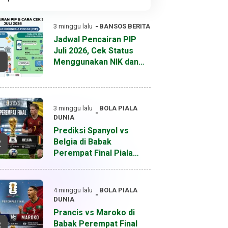
3 minggu lalu
BANSOS
BERITA
Jadwal Pencairan PIP
Juli 2026, Cek Status
1
Menggunakan NIK dan
NISN
3 minggu lalu
BOLA
PIALA
DUNIA
Prediksi Spanyol vs
Belgia di Babak
2
Perempat Final Piala
Dunia 2026
4 minggu lalu
BOLA
PIALA
DUNIA
Prancis vs Maroko di
Babak Perempat Final
3