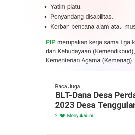
Yatim piatu.
Penyandang disabilitas.
Korban bencana alam atau mus
PIP
merupakan kerja sama tiga k
dan Kebudayaan (Kemendikbud),
Kementerian Agama (Kemenag).
Baca Juga
BLT-Dana Desa Perd
2023 Desa Tenggula
Sesuai Permenkeu R
2
Menyukai ini
Tahun 2022