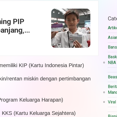
Cat
ning PIP
Artik
panjang,
nnya
Asia
Ban
Bask
NBA
memiliki KIP (Kartu Indonesia Pintar)
Beas
skin/rentan miskin dengan pertimbangan
Berit
Manc
(Program Keluarga Harapan)
Viral
 KKS (Kartu Keluarga Sejahtera)
Bisn