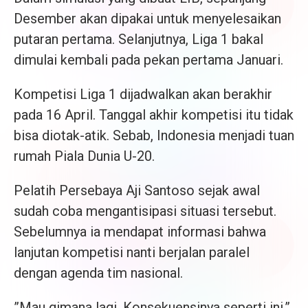
Desember akan dipakai untuk menyelesaikan
putaran pertama. Selanjutnya, Liga 1 bakal
dimulai kembali pada pekan pertama Januari.
Kompetisi Liga 1 dijadwalkan akan berakhir
pada 16 April. Tanggal akhir kompetisi itu tidak
bisa diotak-atik. Sebab, Indonesia menjadi tuan
rumah Piala Dunia U-20.
Pelatih Persebaya Aji Santoso sejak awal
sudah coba mengantisipasi situasi tersebut.
Sebelumnya ia mendapat informasi bahwa
lanjutan kompetisi nanti berjalan paralel
dengan agenda tim nasional.
”Mau gimana lagi. Konsekuensinya seperti ini,”