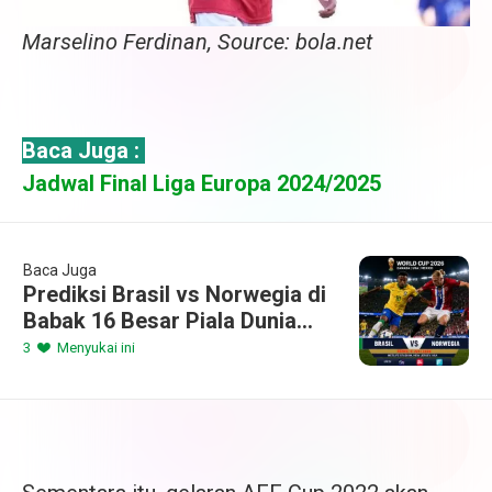
Marselino Ferdinan, Source: bola.net
Baca Juga :
Jadwal Final Liga Europa 2024/2025
Baca Juga
Prediksi Brasil vs Norwegia di
Babak 16 Besar Piala Dunia
2026
3
Menyukai ini