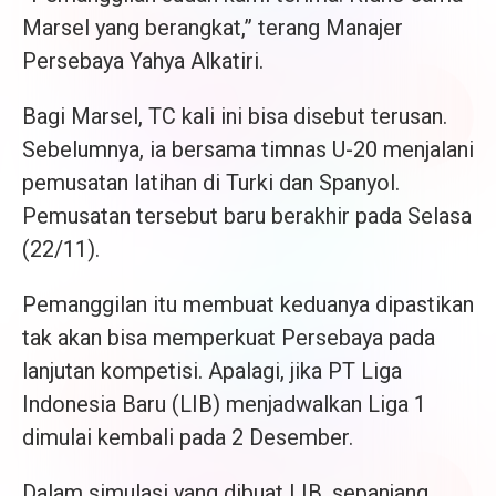
Marsel yang berangkat,” terang Manajer
Persebaya Yahya Alkatiri.
Bagi Marsel, TC kali ini bisa disebut terusan.
Sebelumnya, ia bersama timnas U-20 menjalani
pemusatan latihan di Turki dan Spanyol.
Pemusatan tersebut baru berakhir pada Selasa
(22/11).
Pemanggilan itu membuat keduanya dipastikan
tak akan bisa memperkuat Persebaya pada
lanjutan kompetisi. Apalagi, jika PT Liga
Indonesia Baru (LIB) menjadwalkan Liga 1
dimulai kembali pada 2 Desember.
Dalam simulasi yang dibuat LIB, sepanjang