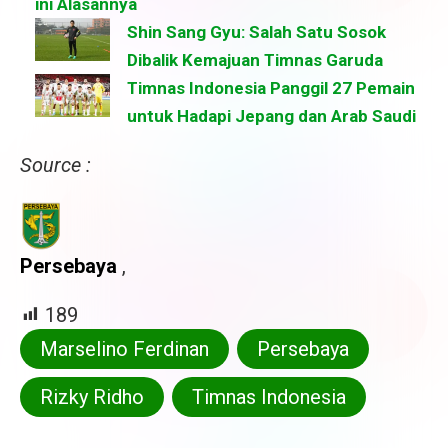
ini Alasannya
Shin Sang Gyu: Salah Satu Sosok
Dibalik Kemajuan Timnas Garuda
Timnas Indonesia Panggil 27 Pemain
untuk Hadapi Jepang dan Arab Saudi
Source :
Persebaya
,
189
Marselino Ferdinan
Persebaya
Rizky Ridho
Timnas Indonesia