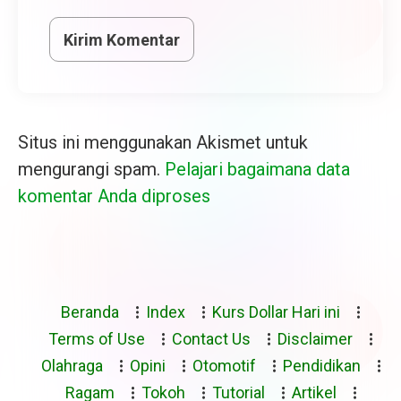
Situs ini menggunakan Akismet untuk
mengurangi spam.
Pelajari bagaimana data
komentar Anda diproses
Beranda
Index
Kurs Dollar Hari ini
Terms of Use
Contact Us
Disclaimer
Olahraga
Opini
Otomotif
Pendidikan
Ragam
Tokoh
Tutorial
Artikel