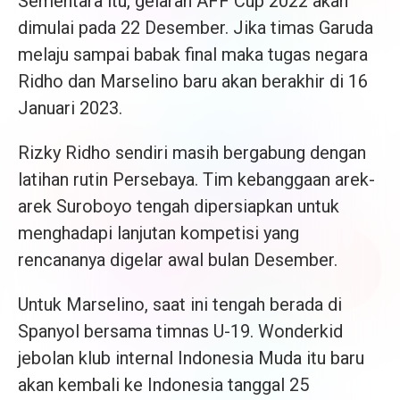
Sementara itu, gelaran AFF Cup 2022 akan
dimulai pada 22 Desember. Jika timas Garuda
melaju sampai babak final maka tugas negara
Ridho dan Marselino baru akan berakhir di 16
Januari 2023.
Rizky Ridho sendiri masih bergabung dengan
latihan rutin Persebaya. Tim kebanggaan arek-
arek Suroboyo tengah dipersiapkan untuk
menghadapi lanjutan kompetisi yang
rencananya digelar awal bulan Desember.
Untuk Marselino, saat ini tengah berada di
Spanyol bersama timnas U-19. Wonderkid
jebolan klub internal Indonesia Muda itu baru
akan kembali ke Indonesia tanggal 25