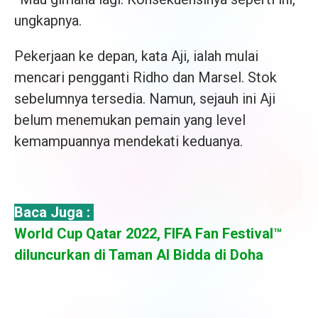
ungkapnya.
Pekerjaan ke depan, kata Aji, ialah mulai
mencari pengganti Ridho dan Marsel. Stok
sebelumnya tersedia. Namun, sejauh ini Aji
belum menemukan pemain yang level
kemampuannya mendekati keduanya.
Baca Juga :
World Cup Qatar 2022, FIFA Fan Festival™
diluncurkan di Taman Al Bidda di Doha