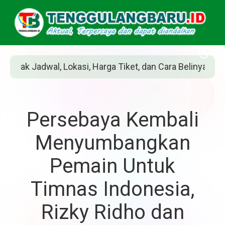
rga Tiket, dan Cara Belinya
Siapakah Jean G
Persebaya Kembali
Menyumbangkan
Pemain Untuk
Timnas Indonesia,
Rizky Ridho dan