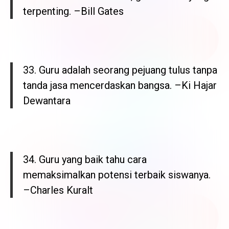
terpenting. –Bill Gates
33. Guru adalah seorang pejuang tulus tanpa
tanda jasa mencerdaskan bangsa. –Ki Hajar
Dewantara
34. Guru yang baik tahu cara
memaksimalkan potensi terbaik siswanya.
–Charles Kuralt