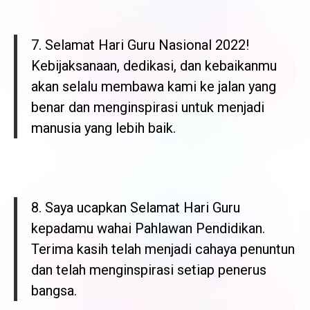
7. Selamat Hari Guru Nasional 2022!
Kebijaksanaan, dedikasi, dan kebaikanmu
akan selalu membawa kami ke jalan yang
benar dan menginspirasi untuk menjadi
manusia yang lebih baik.
8. Saya ucapkan Selamat Hari Guru
kepadamu wahai Pahlawan Pendidikan.
Terima kasih telah menjadi cahaya penuntun
dan telah menginspirasi setiap penerus
bangsa.