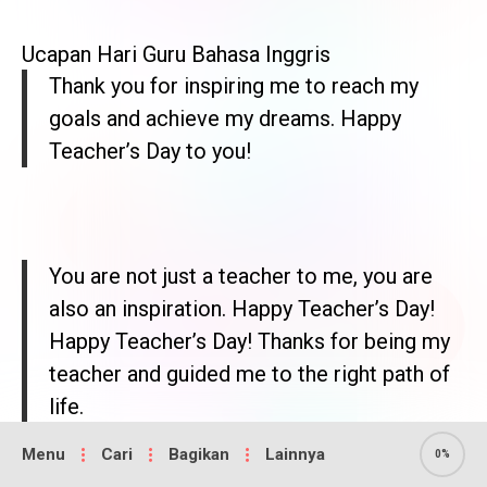
Ucapan Hari Guru Bahasa Inggris
Thank you for inspiring me to reach my
goals and achieve my dreams. Happy
Teacher’s Day to you!
You are not just a teacher to me, you are
also an inspiration. Happy Teacher’s Day!
Happy Teacher’s Day! Thanks for being my
teacher and guided me to the right path of
life.
Menu
Cari
Bagikan
Lainnya
0%