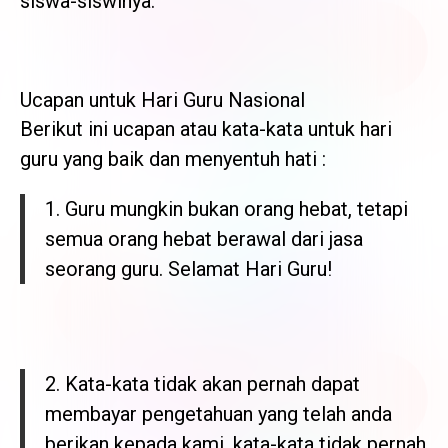
siswa-siswinya.
Ucapan untuk Hari Guru Nasional
Berikut ini ucapan atau kata-kata untuk hari
guru yang baik dan menyentuh hati :
1. Guru mungkin bukan orang hebat, tetapi
semua orang hebat berawal dari jasa
seorang guru. Selamat Hari Guru!
2. Kata-kata tidak akan pernah dapat
membayar pengetahuan yang telah anda
berikan kepada kami, kata-kata tidak pernah