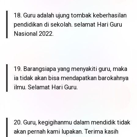
18. Guru adalah ujung tombak keberhasilan
pendidikan di sekolah. selamat Hari Guru
Nasional 2022.
19. Barangsiapa yang menyakiti guru, maka
ia tidak akan bisa mendapatkan barokahnya
ilmu. Selamat Hari Guru.
20. Guru, kegigihanmu dalam mendidik tidak
akan pernah kami lupakan. Terima kasih