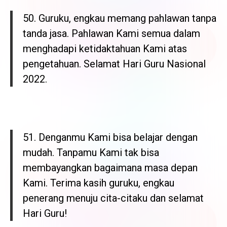
50. Guruku, engkau memang pahlawan tanpa
tanda jasa. Pahlawan Kami semua dalam
menghadapi ketidaktahuan Kami atas
pengetahuan. Selamat Hari Guru Nasional
2022.
51. Denganmu Kami bisa belajar dengan
mudah. Tanpamu Kami tak bisa
membayangkan bagaimana masa depan
Kami. Terima kasih guruku, engkau
penerang menuju cita-citaku dan selamat
Hari Guru!