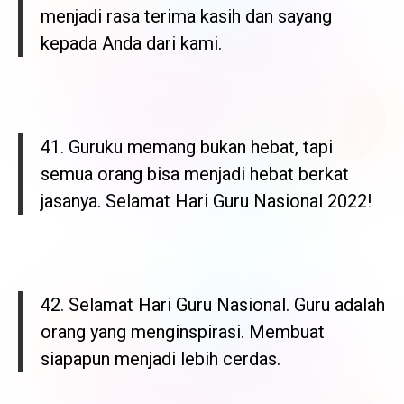
menjadi rasa terima kasih dan sayang
kepada Anda dari kami.
41. Guruku memang bukan hebat, tapi
semua orang bisa menjadi hebat berkat
jasanya. Selamat Hari Guru Nasional 2022!
42. Selamat Hari Guru Nasional. Guru adalah
orang yang menginspirasi. Membuat
siapapun menjadi lebih cerdas.