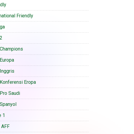
ndly
national Friendly
iga
 2
 Champions
 Europa
Inggris
 Konferensi Eropa
 Pro Saudi
 Spanyol
e 1
a AFF