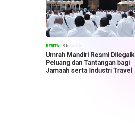
BERITA
9 bulan lalu
Umrah Mandiri Resmi Dilegalk
Peluang dan Tantangan bagi
Jamaah serta Industri Travel