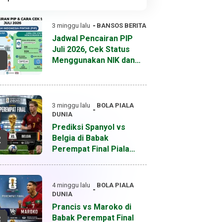
3 minggu lalu
BANSOS
BERITA
Jadwal Pencairan PIP
Juli 2026, Cek Status
1
Menggunakan NIK dan
NISN
3 minggu lalu
BOLA
PIALA
DUNIA
Prediksi Spanyol vs
Belgia di Babak
2
Perempat Final Piala
Dunia 2026
4 minggu lalu
BOLA
PIALA
DUNIA
Prancis vs Maroko di
Babak Perempat Final
3