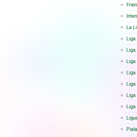
Frie
Inter
La L
Liga
Liga
Liga
Liga 
Liga
Liga
Liga
Ligu
Pial