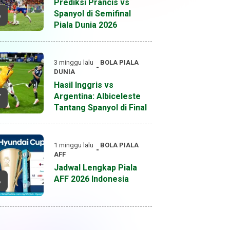
Prediksi Prancis vs
Spanyol di Semifinal
6
Piala Dunia 2026
3 minggu lalu
BOLA
PIALA
DUNIA
Hasil Inggris vs
Argentina: Albiceleste
7
Tantang Spanyol di Final
1 minggu lalu
BOLA
PIALA
AFF
Jadwal Lengkap Piala
AFF 2026 Indonesia
8