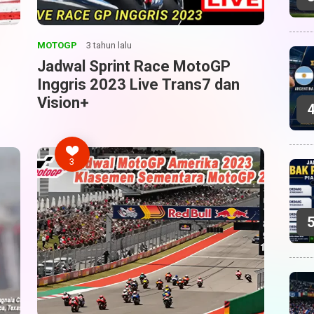
MOTOGP
3 tahun lalu
Jadwal Sprint Race MotoGP
Inggris 2023 Live Trans7 dan
Vision+
3