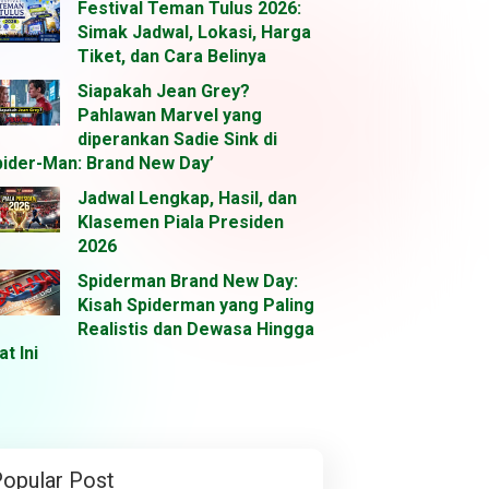
Festival Teman Tulus 2026:
Simak Jadwal, Lokasi, Harga
Tiket, dan Cara Belinya
Siapakah Jean Grey?
Pahlawan Marvel yang
diperankan Sadie Sink di
pider-Man: Brand New Day’
Jadwal Lengkap, Hasil, dan
Klasemen Piala Presiden
2026
Spiderman Brand New Day:
Kisah Spiderman yang Paling
Realistis dan Dewasa Hingga
at Ini
opular Post