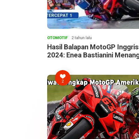
OTOMOTIF
2 tahun lalu
Hasil Balapan MotoGP Inggris
2024: Enea Bastianini Menan
2