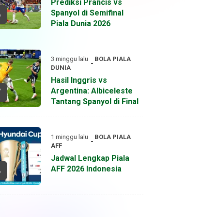
Prediksi Prancis vs
Spanyol di Semifinal
6
Piala Dunia 2026
3 minggu lalu
BOLA
PIALA
DUNIA
Hasil Inggris vs
Argentina: Albiceleste
7
Tantang Spanyol di Final
1 minggu lalu
BOLA
PIALA
AFF
Jadwal Lengkap Piala
AFF 2026 Indonesia
8