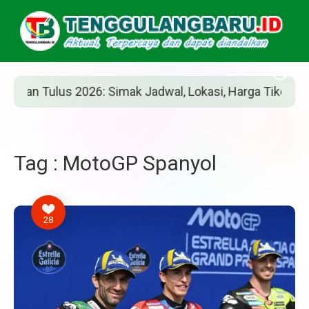
an Tulus 2026: Simak Jadwal, Lokasi, Harga Tiket, dan Ca
Tag : MotoGP Spanyol
28