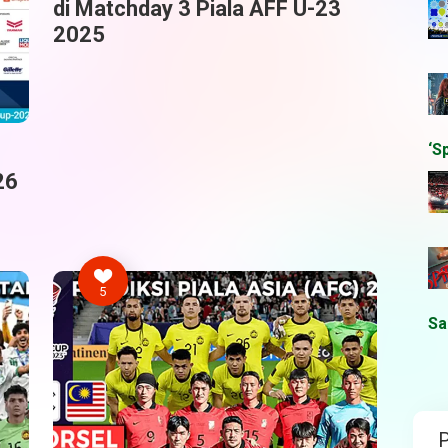
di Matchday 3 Piala AFF U-23
2025
‘S
26
5
Sa
P