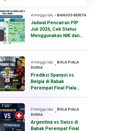
4 minggu lalu
BANSOS
BERITA
Jadwal Pencairan PIP
Juli 2026, Cek Status
1
Menggunakan NIK dan
NISN
4 minggu lalu
BOLA
PIALA
DUNIA
Prediksi Spanyol vs
Belgia di Babak
2
Perempat Final Piala
Dunia 2026
3 minggu lalu
BOLA
PIALA
DUNIA
Argentina vs Swiss di
Babak Perempat Final
3