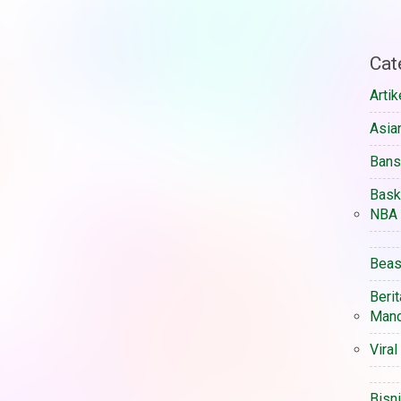
Cat
Artik
Asia
Ban
Bask
NBA
Beas
Berit
Manc
Viral
Bisn