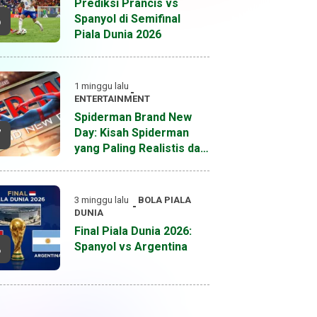
Prediksi Prancis vs
Spanyol di Semifinal
6
Piala Dunia 2026
1 minggu lalu
ENTERTAINMENT
Spiderman Brand New
Day: Kisah Spiderman
7
yang Paling Realistis dan
Dewasa Hingga Saat Ini
3 minggu lalu
BOLA
PIALA
DUNIA
Final Piala Dunia 2026:
Spanyol vs Argentina
8