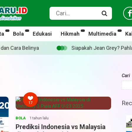
ta
Bola
Edukasi
Hikmah
Multimedia
Ka
h Jean Grey? Pahlawan Marvel yang diperankan Sadie Sin
Cari
Rec
17
BOLA
1 tahun lalu
Prediksi Indonesia vs Malaysia