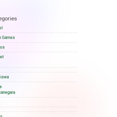
egories
el
n Games
sos
et
iswa
a
anegara
is