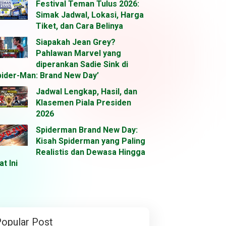
Festival Teman Tulus 2026:
Simak Jadwal, Lokasi, Harga
Tiket, dan Cara Belinya
Siapakah Jean Grey?
Pahlawan Marvel yang
diperankan Sadie Sink di
pider-Man: Brand New Day’
Jadwal Lengkap, Hasil, dan
Klasemen Piala Presiden
2026
Spiderman Brand New Day:
Kisah Spiderman yang Paling
Realistis dan Dewasa Hingga
at Ini
opular Post