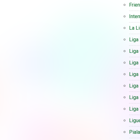
Frie
Inter
La L
Liga
Liga
Liga
Liga 
Liga
Liga
Liga
Ligu
Pial