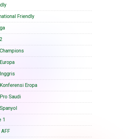
ndly
national Friendly
iga
 2
 Champions
 Europa
Inggris
 Konferensi Eropa
 Pro Saudi
 Spanyol
e 1
a AFF