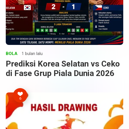
BOLA
1 bulan lalu
Prediksi Korea Selatan vs Ceko
di Fase Grup Piala Dunia 2026
6