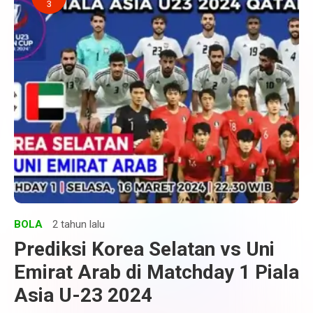
3
BOLA
2 tahun lalu
Prediksi Korea Selatan vs Uni
Emirat Arab di Matchday 1 Piala
Asia U-23 2024