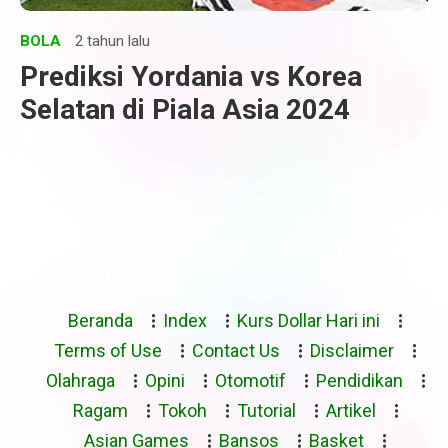
BOLA
2 tahun lalu
Prediksi Yordania vs Korea
Selatan di Piala Asia 2024
Beranda
Index
Kurs Dollar Hari ini
Terms of Use
Contact Us
Disclaimer
Olahraga
Opini
Otomotif
Pendidikan
Ragam
Tokoh
Tutorial
Artikel
Asian Games
Bansos
Basket