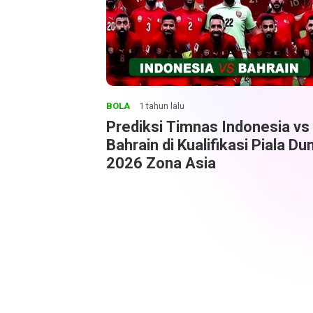
BOLA
1 tahun lalu
Prediksi Timnas Indonesia vs
Bahrain di Kualifikasi Piala Du
2026 Zona Asia