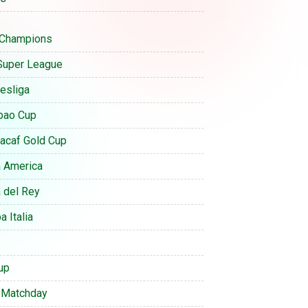
Champions
Super League
esliga
bao Cup
acaf Gold Cup
 America
 del Rey
 Italia
up
 Matchday