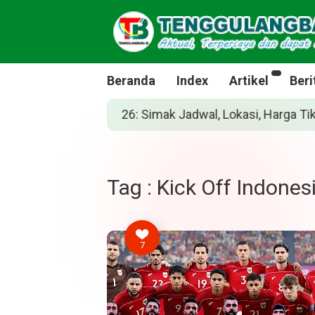
Beranda
Index
Artikel
Beri
l, Lokasi, Harga Tiket, dan Cara Belinya
Sia
Tag : Kick Off Indones
7