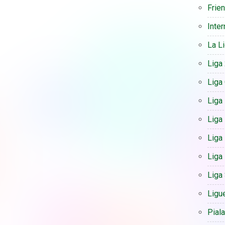
Frie
Inter
La L
Liga
Liga
Liga
Liga 
Liga
Liga
Liga
Ligu
Pial