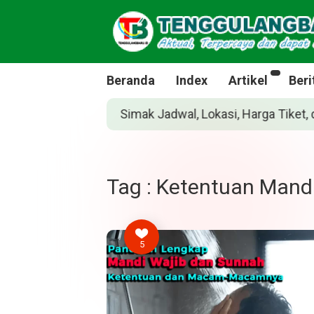
Beranda
Index
Artikel
Beri
, Harga Tiket, dan Cara Belinya
Siapakah Je
Tag : Ketentuan Mand
5