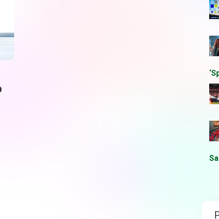
‘S
b
Sa
P