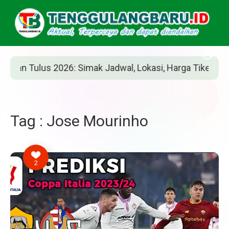
n Tulus 2026: Simak Jadwal, Lokasi, Harga Tiket, dan Car
Tag : Jose Mourinho
2