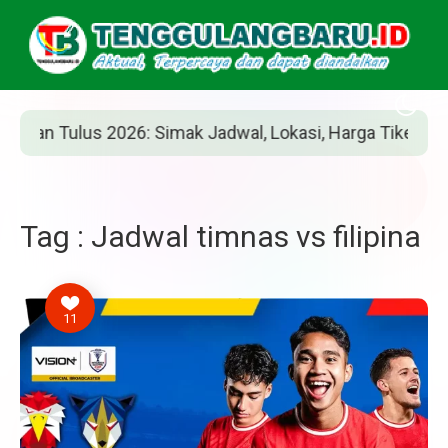
n Tulus 2026: Simak Jadwal, Lokasi, Harga Tiket, dan Car
Tag : Jadwal timnas vs filipina
11