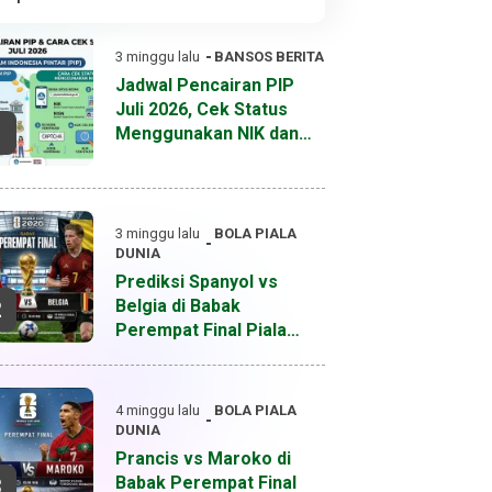
3 minggu lalu
BANSOS
BERITA
Jadwal Pencairan PIP
Juli 2026, Cek Status
1
Menggunakan NIK dan
NISN
3 minggu lalu
BOLA
PIALA
DUNIA
Prediksi Spanyol vs
Belgia di Babak
2
Perempat Final Piala
Dunia 2026
4 minggu lalu
BOLA
PIALA
DUNIA
Prancis vs Maroko di
Babak Perempat Final
3