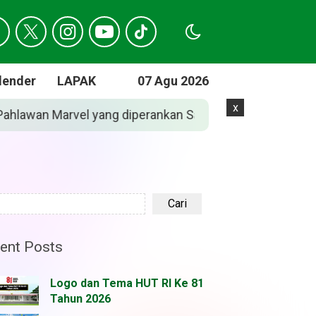
lender
LAPAK
07 Agu 2026
x
ie Sink di ‘Spider-Man: Brand New Day’
Jad
Cari
ent Posts
Logo dan Tema HUT RI Ke 81
Tahun 2026