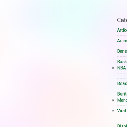
Cat
Artik
Asia
Ban
Bask
NBA
Beas
Berit
Manc
Viral
Bisn