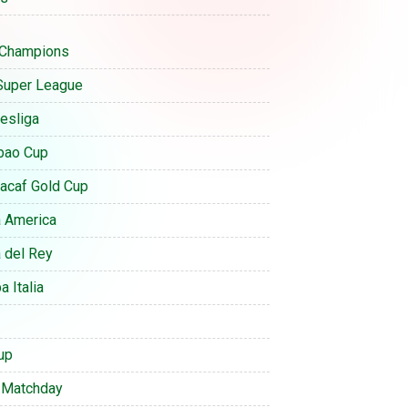
Champions
Super League
esliga
bao Cup
acaf Gold Cup
 America
 del Rey
 Italia
up
 Matchday