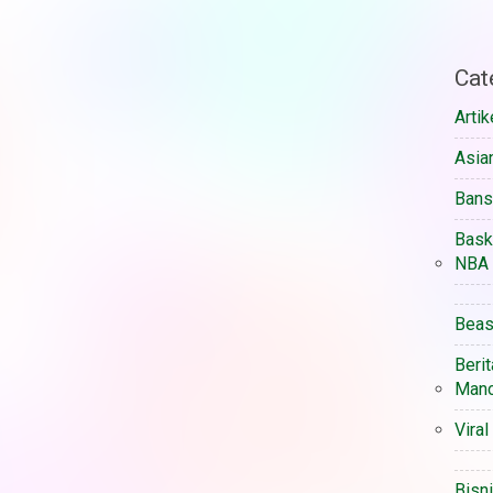
Cat
Artik
Asia
Ban
Bask
NBA
Beas
Berit
Manc
Viral
Bisn