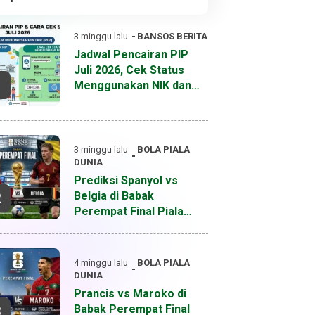
3 minggu lalu
BANSOS
BERITA
Jadwal Pencairan PIP
Juli 2026, Cek Status
1
Menggunakan NIK dan
NISN
3 minggu lalu
BOLA
PIALA
DUNIA
Prediksi Spanyol vs
Belgia di Babak
2
Perempat Final Piala
Dunia 2026
4 minggu lalu
BOLA
PIALA
DUNIA
Prancis vs Maroko di
Babak Perempat Final
3