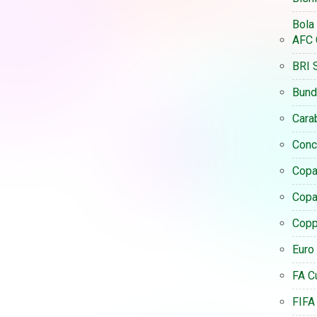
Bola
AFC 
BRI 
Bund
Cara
Conc
Copa
Copa
Coppa
Euro
FA C
FIFA