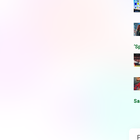
‘S
Sa
P