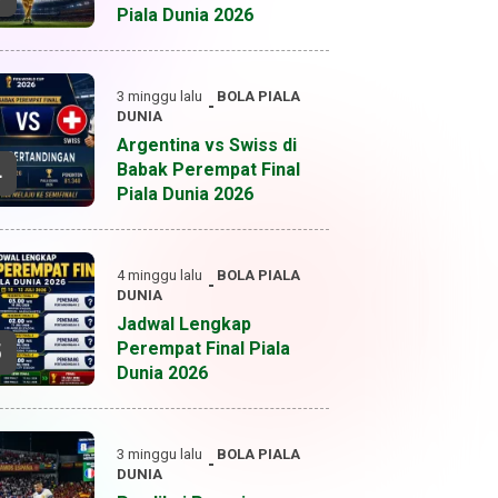
Piala Dunia 2026
3 minggu lalu
BOLA
PIALA
DUNIA
Argentina vs Swiss di
Babak Perempat Final
4
Piala Dunia 2026
4 minggu lalu
BOLA
PIALA
DUNIA
Jadwal Lengkap
Perempat Final Piala
5
Dunia 2026
3 minggu lalu
BOLA
PIALA
DUNIA