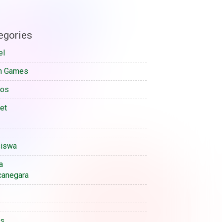
egories
el
n Games
sos
et
iswa
a
anegara
is