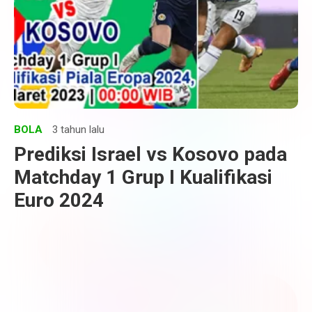
BOLA
3 tahun lalu
Prediksi Israel vs Kosovo pada
Matchday 1 Grup I Kualifikasi
Euro 2024